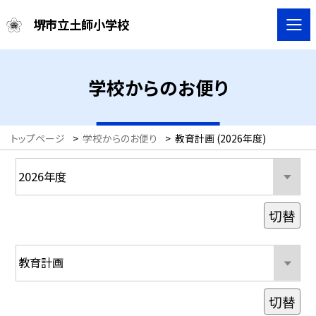
堺市立土師小学校
学校からのお便り
トップページ
>
学校からのお便り
>
教育計画 (2026年度)
切替
切替