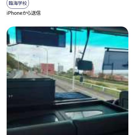
臨海学校
iPhoneから送信