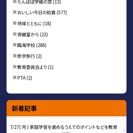
たんぽぽ学級の窓
(13)
おいしい今日の給食
(577)
地域とともに
(18)
保健室から
(22)
臨海学校
(286)
修学旅行
(2)
教育委員会より
(1)
PTA
(2)
新着記事
7/27( 月 ) 家庭学習を進めるうえでのポイントなどを教育