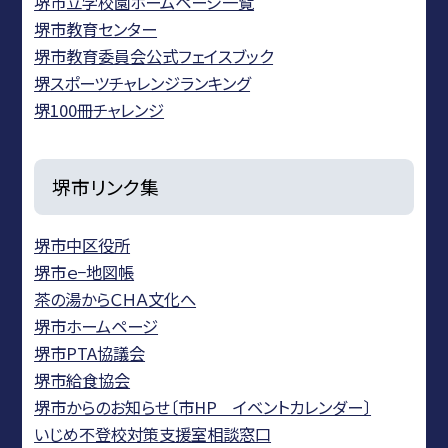
堺市立学校園ホームページ一覧
堺市教育センター
堺市教育委員会公式フェイスブック
堺スポーツチャレンジランキング
堺100冊チャレンジ
堺市リンク集
堺市中区役所
堺市ｅ−地図帳
茶の湯からＣＨＡ文化へ
堺市ホームページ
堺市PTA協議会
堺市給食協会
堺市からのお知らせ〔市HP イベントカレンダー〕
いじめ不登校対策支援室相談窓口