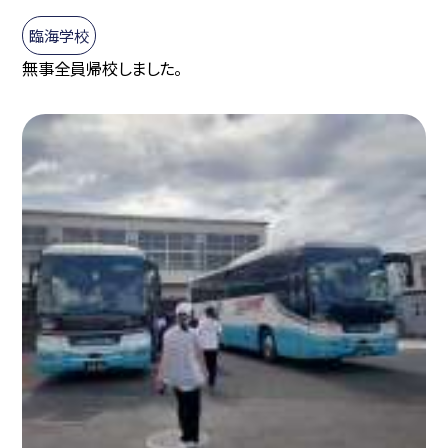
臨海学校
無事全員帰校しました。