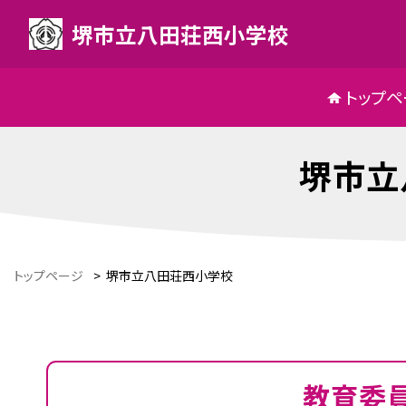
堺市立八田荘西小学校
トップペ
堺市立
トップページ
>
堺市立八田荘西小学校
教育委