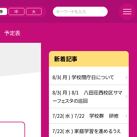
準
中
大
予定表
新着記事
8/3( 月 ) 学校閉庁日について
8/3( 月 ) 8/1 八田荘西校区サマ
ーフェスタの巡回
7/22( 水 ) 7/22 学校群 研修
7/22( 水 ) 家庭学習を進めるうえ