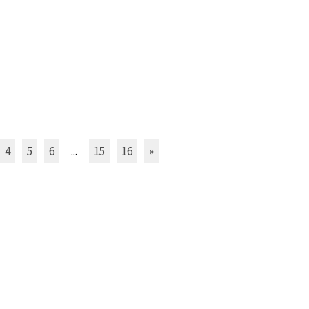
4
5
6
...
15
16
»