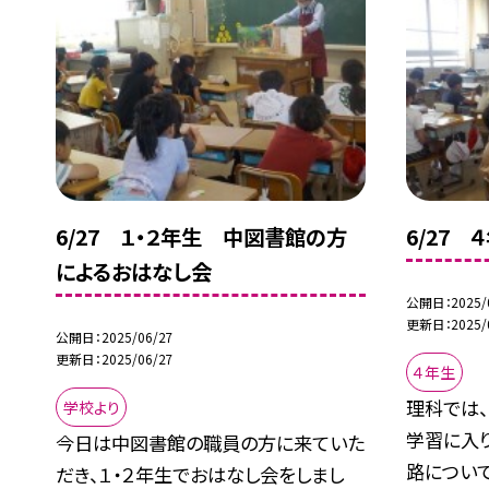
6/27 １・２年生 中図書館の方
6/27
によるおはなし会
公開日
2025/
更新日
2025/
公開日
2025/06/27
更新日
2025/06/27
４年生
理科では
学校より
学習に入
今日は中図書館の職員の方に来ていた
路について.
だき、１・２年生でおはなし会をしまし