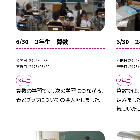
6/30 ３年生 算数
6/30
公開日
2025/06/30
公開日
2025/
更新日
2025/06/30
更新日
2025/
３年生
２年生
算数の学習では、次の学習につながる、
算数では
表とグラフについての導入をしました。
組みました
気づいた..