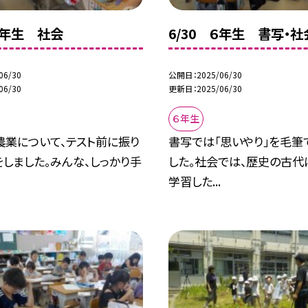
 ５年生 社会
6/30 ６年生 書写・社
06/30
公開日
2025/06/30
06/30
更新日
2025/06/30
６年生
農業について、テスト前に振り
書写では「思いやり」を毛筆
しました。みんな、しっかり手
した。社会では、歴史の古代
学習した...