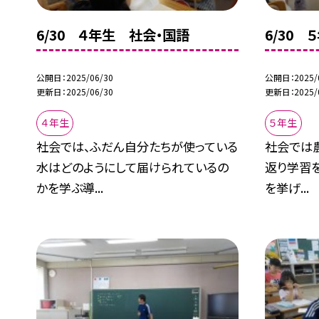
6/30 ４年生 社会・国語
6/30
公開日
2025/06/30
公開日
2025/
更新日
2025/06/30
更新日
2025/
４年生
５年生
社会では、ふだん自分たちが使っている
社会では
水はどのようにして届けられているの
返り学習を
かを学ぶ導...
を挙げ...