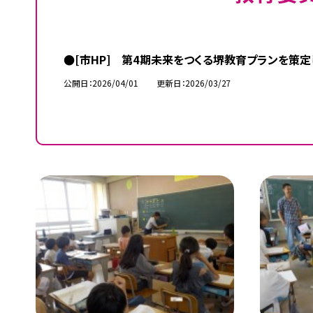
●[市HP] 第4期未来をつくる堺教育プランを策定
公開日
2026/04/01
更新日
2026/03/27