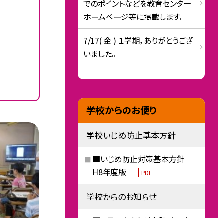
でのポイントなどを教育センター
ホームページ等に掲載します。
7/17( 金 ) １学期，ありがとうござ
いました。
学校からのお便り
学校いじめ防止基本方針
■いじめ防止対策基本方針
H8年度版
PDF
学校からのお知らせ