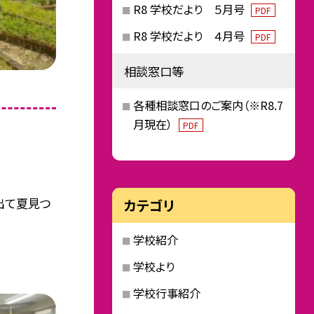
R8 学校だより ５月号
PDF
R8 学校だより ４月号
PDF
相談窓口等
各種相談窓口のご案内（※R8.7
月現在）
PDF
出て夏見つ
カテゴリ
学校紹介
学校より
学校行事紹介