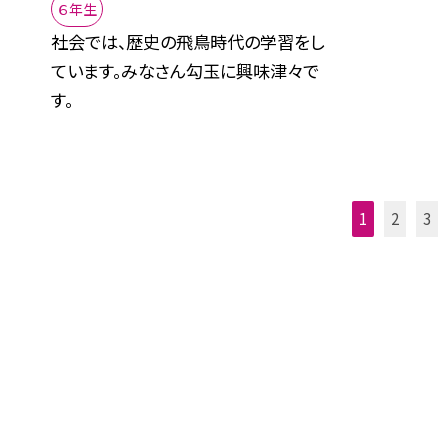
６年生
社会では、歴史の飛鳥時代の学習をし
ています。みなさん勾玉に興味津々で
す。
1
2
3