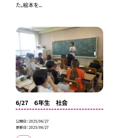
た。絵本を...
6/27 ６年生 社会
公開日
2025/06/27
更新日
2025/06/27