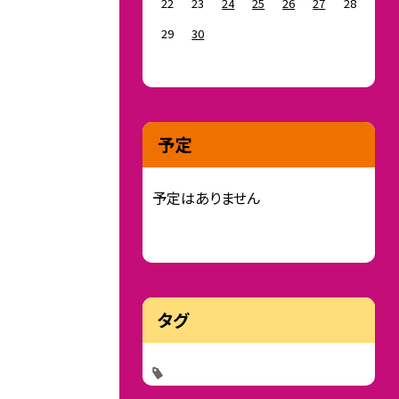
22
23
24
25
26
27
28
29
30
予定
予定はありません
タグ