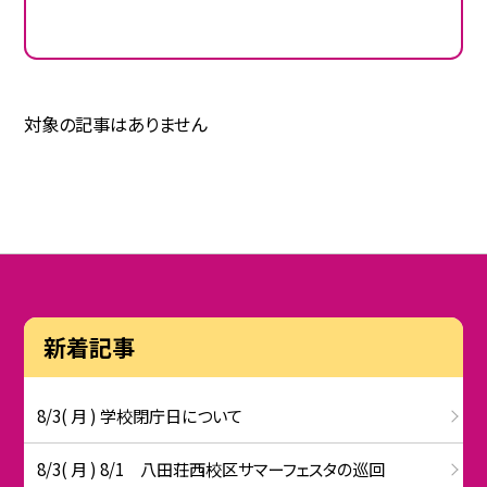
対象の記事はありません
新着記事
8/3( 月 ) 学校閉庁日について
8/3( 月 ) 8/1 八田荘西校区サマーフェスタの巡回