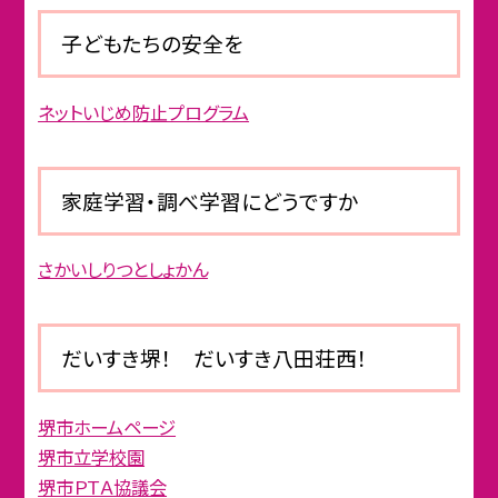
子どもたちの安全を
ネットいじめ防止プログラム
家庭学習・調べ学習にどうですか
さかいしりつとしょかん
だいすき堺！ だいすき八田荘西！
堺市ホームページ
堺市立学校園
堺市ＰＴＡ協議会