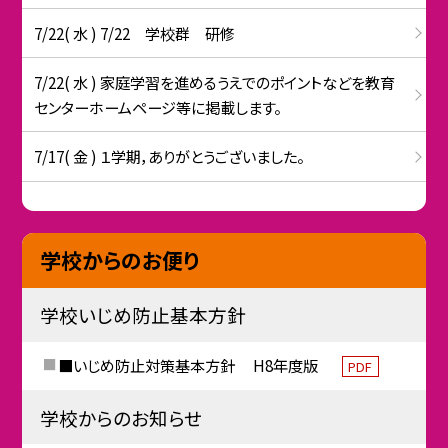
7/22( 水 ) 7/22 学校群 研修
7/22( 水 ) 家庭学習を進めるうえでのポイントなどを教育
センターホームページ等に掲載します。
7/17( 金 ) １学期，ありがとうございました。
学校からのお便り
学校いじめ防止基本方針
■いじめ防止対策基本方針 H8年度版
PDF
学校からのお知らせ