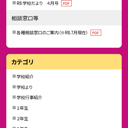
R8 学校だより ４月号
PDF
相談窓口等
各種相談窓口のご案内（※R8.7月現在）
PDF
カテゴリ
学校紹介
学校より
学校行事紹介
１年生
２年生