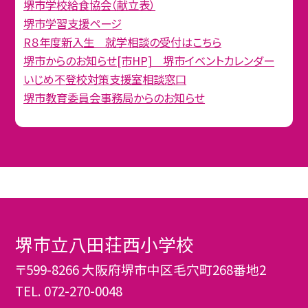
堺市学校給食協会（献立表）
堺市学習支援ページ
R８年度新入生 就学相談の受付はこちら
堺市からのお知らせ[市HP] 堺市イベントカレンダー
いじめ不登校対策支援室相談窓口
堺市教育委員会事務局からのお知らせ
堺市立八田荘西小学校
〒599-8266 大阪府堺市中区毛穴町268番地2
TEL.
072-270-0048