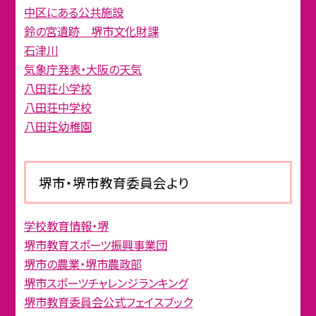
中区にある公共施設
鈴の宮遺跡 堺市文化財課
石津川
気象庁発表・大阪の天気
八田荘小学校
八田荘中学校
八田荘幼稚園
堺市・堺市教育委員会より
学校教育情報・堺
堺市教育スポーツ振興事業団
堺市の農業・堺市農政部
堺市スポーツチャレンジランキング
堺市教育委員会公式フェイスブック