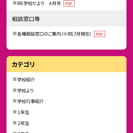
R8 学校だより ４月号
PDF
相談窓口等
各種相談窓口のご案内（※R8.7月現在）
PDF
カテゴリ
学校紹介
学校より
学校行事紹介
１年生
２年生