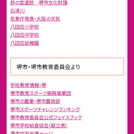
鈴の宮遺跡 堺市文化財課
石津川
気象庁発表・大阪の天気
八田荘小学校
八田荘中学校
八田荘幼稚園
堺市・堺市教育委員会より
学校教育情報・堺
堺市教育スポーツ振興事業団
堺市の農業・堺市農政部
堺市スポーツチャレンジランキング
堺市教育委員会公式フェイスブック
堺市学校給食協会（献立表）
堺市学習支援ページ