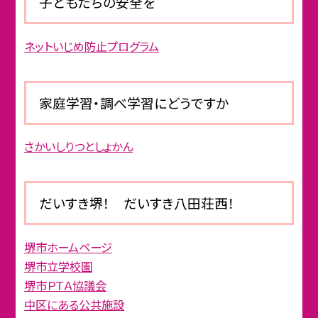
子どもたちの安全を
ネットいじめ防止プログラム
家庭学習・調べ学習にどうですか
さかいしりつとしょかん
だいすき堺！ だいすき八田荘西！
堺市ホームページ
堺市立学校園
堺市ＰＴＡ協議会
中区にある公共施設