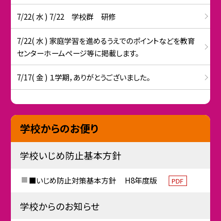
7/22( 水 ) 7/22 学校群 研修
7/22( 水 ) 家庭学習を進めるうえでのポイントなどを教育
センターホームページ等に掲載します。
7/17( 金 ) １学期，ありがとうございました。
学校からのお便り
学校いじめ防止基本方針
■いじめ防止対策基本方針 H8年度版
PDF
学校からのお知らせ