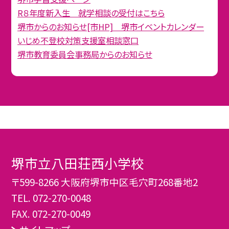
R８年度新入生 就学相談の受付はこちら
堺市からのお知らせ[市HP] 堺市イベントカレンダー
いじめ不登校対策支援室相談窓口
堺市教育委員会事務局からのお知らせ
堺市立八田荘西小学校
〒599-8266 大阪府堺市中区毛穴町268番地2
TEL.
072-270-0048
FAX. 072-270-0049