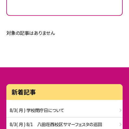
対象の記事はありません
新着記事
8/3( 月 ) 学校閉庁日について
8/3( 月 ) 8/1 八田荘西校区サマーフェスタの巡回