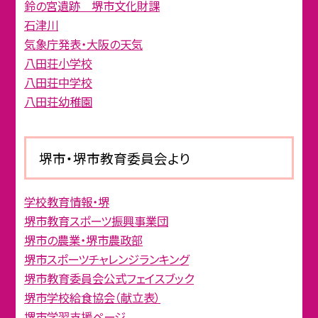
鈴の宮遺跡 堺市文化財課
石津川
気象庁発表・大阪の天気
八田荘小学校
八田荘中学校
八田荘幼稚園
堺市・堺市教育委員会より
学校教育情報・堺
堺市教育スポーツ振興事業団
堺市の農業・堺市農政部
堺市スポーツチャレンジランキング
堺市教育委員会公式フェイスブック
堺市学校給食協会（献立表）
堺市学習支援ページ