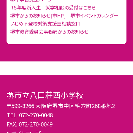
R８年度新入生 就学相談の受付はこちら
堺市からのお知らせ[市HP] 堺市イベントカレンダー
いじめ不登校対策支援室相談窓口
堺市教育委員会事務局からのお知らせ
堺市立八田荘西小学校
〒599-8266 大阪府堺市中区毛穴町268番地2
TEL.
072-270-0048
FAX. 072-270-0049