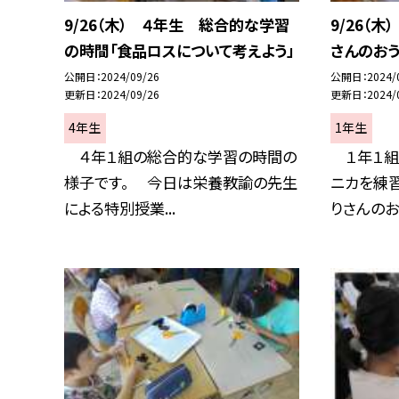
9/26（木） ４年生 総合的な学習
9/26（
の時間「食品ロスについて考えよう」
さんのお
公開日
2024/09/26
公開日
2024/
更新日
2024/09/26
更新日
2024/
4年生
1年生
４年１組の総合的な学習の時間の
１年１組
様子です。 今日は栄養教諭の先生
ニカを練習
による特別授業...
りさんのおう