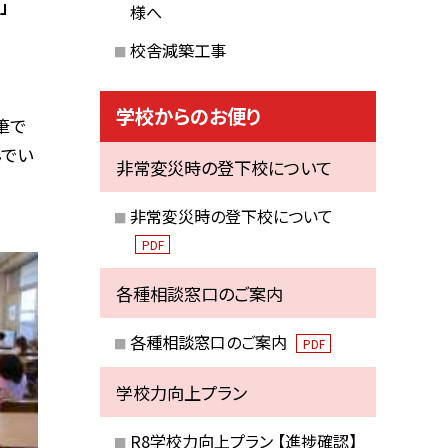
」
様へ
校舎減築工事
学校からのお便り
筆で
んでい
非常変災時の登下校について
非常変災時の登下校について
PDF
各種相談窓口のご案内
各種相談窓口のご案内
PDF
学校力向上プラン
R8学校力向上プラン 【進捗確認】