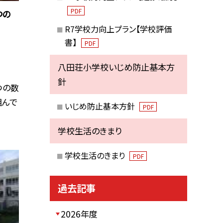
PDF
つの
R7学校力向上プラン【学校評価
書】
PDF
八田荘小学校いじめ防止基本方
針
つの数
組んで
いじめ防止基本方針
PDF
学校生活のきまり
学校生活のきまり
PDF
過去記事
2026年度