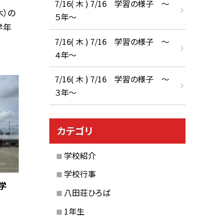
7/16( 木 ) 7/16 学習の様子 ～
木）の
５年～
学年
7/16( 木 ) 7/16 学習の様子 ～
４年～
7/16( 木 ) 7/16 学習の様子 ～
３年～
カテゴリ
学校紹介
学校行事
学
八田荘ひろば
1年生