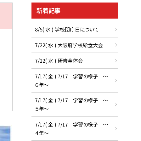
新着記事
8/5( 水 ) 学校閉庁日について
7/22( 水 ) 大阪府学校給食大会
7/22( 水 ) 研修全体会
7/17( 金 ) 7/17 学習の様子 ～
６年～
7/17( 金 ) 7/17 学習の様子 ～
５年～
7/17( 金 ) 7/17 学習の様子 ～
４年～