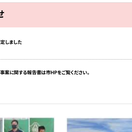
せ
策定しました
事案に関する報告書は市HPをご覧ください。