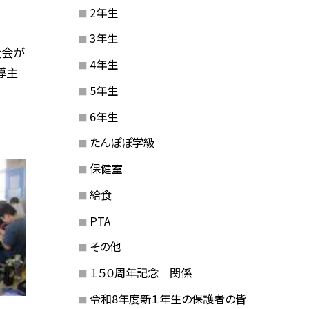
2年生
3年生
大会が
4年生
導主
5年生
6年生
たんぽぽ学級
保健室
給食
PTA
その他
１５０周年記念 関係
令和8年度新１年生の保護者の皆