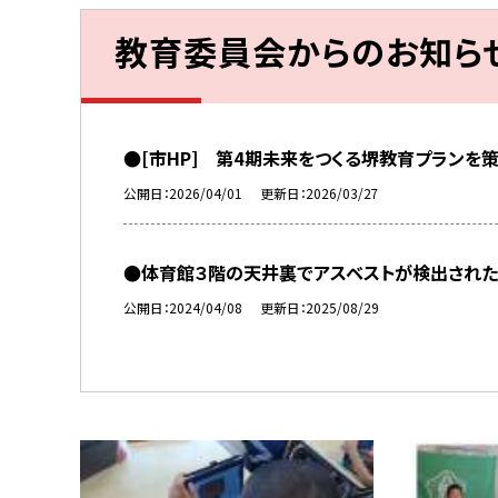
教育委員会からのお知ら
●[市HP] 第4期未来をつくる堺教育プランを
公開日
2026/04/01
更新日
2026/03/27
●体育館３階の天井裏でアスベストが検出された
公開日
2024/04/08
更新日
2025/08/29