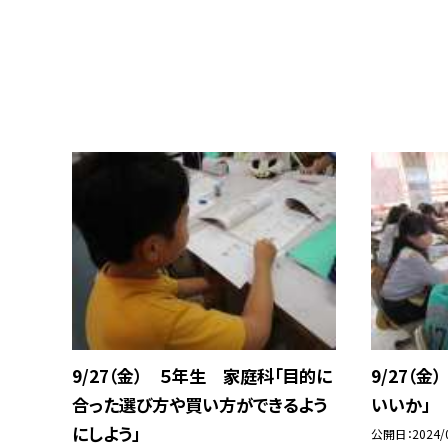
9/27（金） ５年生 家庭科「目的に
9/27（
合った選び方や買い方ができるよう
いいか」
にしよう」
公開日
2024/