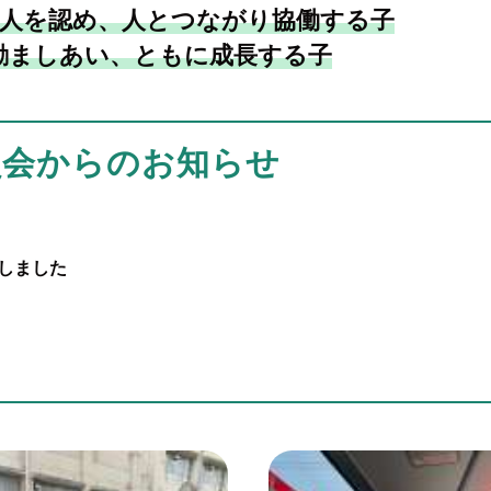
人を認め、人とつながり協働する子
励ましあい、ともに成長する子
員会からのお知らせ
定しました