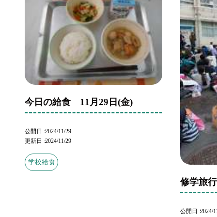
今日の給食 11月29日(金)
公開日
2024/11/29
更新日
2024/11/29
学校給食
修学旅
公開日
2024/1