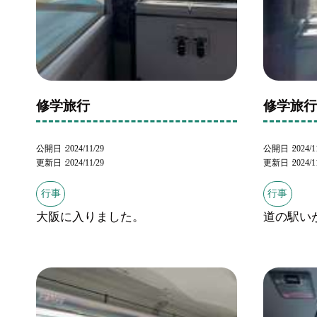
修学旅行
修学旅
公開日
2024/11/29
公開日
2024/1
更新日
2024/11/29
更新日
2024/1
行事
行事
大阪に入りました。
道の駅い