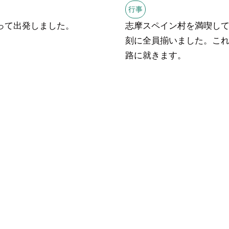
行事
って出発しました。
志摩スペイン村を満喫し
刻に全員揃いました。こ
路に就きます。