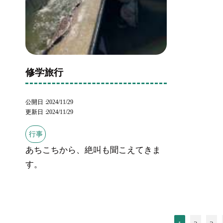
修学旅行
公開日
2024/11/29
更新日
2024/11/29
行事
あちこちから、絶叫も聞こえてきま
す。