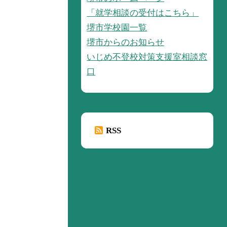
「就学相談の受付はこちら」
堺市学校園一覧
堺市からのお知らせ
いじめ不登校対策支援室相談窓
口
RSS