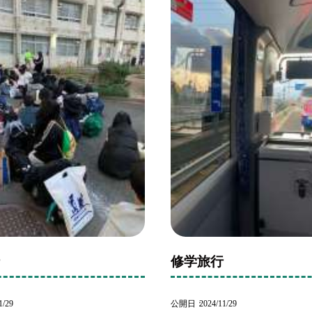
行
修学旅行
1/29
公開日
2024/11/29