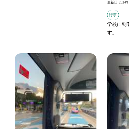
更新日
2024/1
行事
学校に到
す。