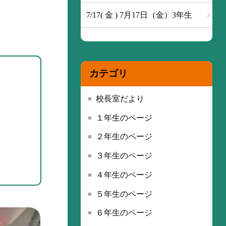
7/17( 金 ) 7月17日（金）3年生
カテゴリ
校長室だより
１年生のページ
２年生のページ
３年生のページ
４年生のページ
５年生のページ
６年生のページ