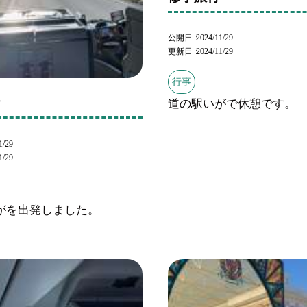
公開日
2024/11/29
更新日
2024/11/29
行事
行
道の駅いがで休憩です。
1/29
1/29
がを出発しました。