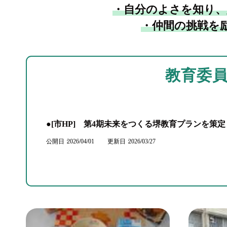
・自分のよさを知り、
・仲間の挑戦を
教育委
●[市HP] 第4期未来をつくる堺教育プランを策
公開日
2026/04/01
更新日
2026/03/27