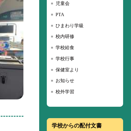
児童会
PTA
ひまわり学級
校内研修
学校給食
学校行事
保健室より
お知らせ
校外学習
学校からの配付文書