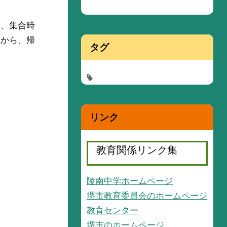
て、集合時
れから、帰
タグ
リンク
教育関係リンク集
陵南中学ホームページ
堺市教育委員会のホームページ
教育センター
堺市のホームページ