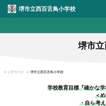
堺市立西百舌鳥小学校
堺市立
トップページ
>
堺市立西百舌鳥小学校
学校教育目標『確かな学
＜め
・自ら考え