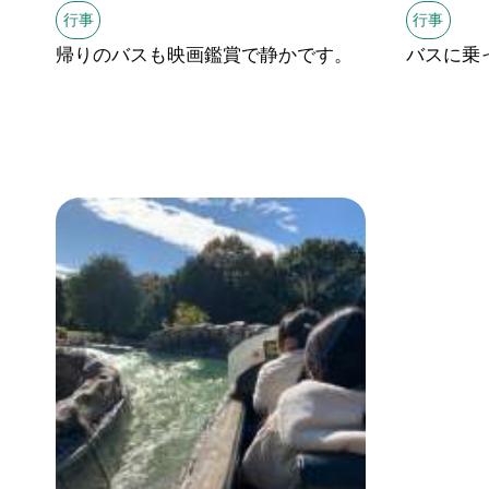
行事
行事
帰りのバスも映画鑑賞で静かです。
バスに乗