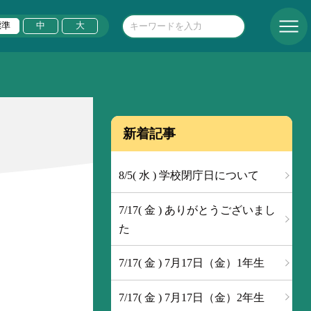
標準
中
大
新着記事
8/5( 水 ) 学校閉庁日について
7/17( 金 ) ありがとうございまし
た
7/17( 金 ) 7月17日（金）1年生
7/17( 金 ) 7月17日（金）2年生