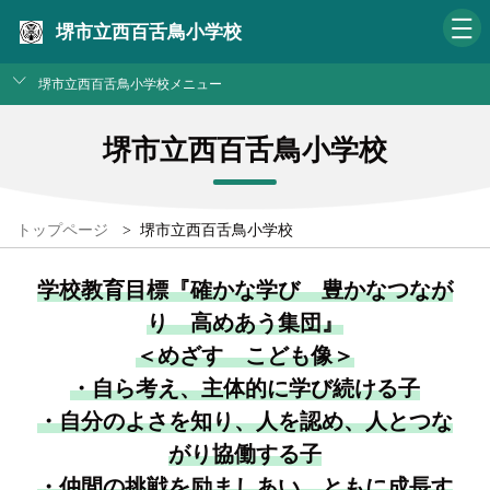
堺市立西百舌鳥小学校
堺市立西百舌鳥小学校メニュー
堺市立西百舌鳥小学校
トップページ
>
堺市立西百舌鳥小学校
学校教育目標『確かな学び 豊かなつなが
り 高めあう集団』
＜めざす こども像＞
・自ら考え、主体的に学び続ける子
・自分のよさを知り、人を認め、人とつな
がり協働する子
・仲間の挑戦を励ましあい、ともに成長す