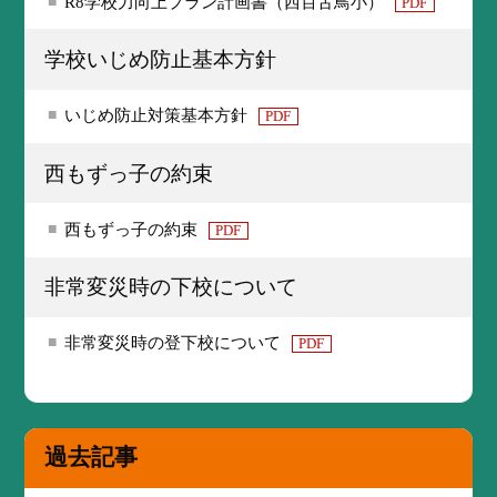
R8学校力向上プラン計画書（西百舌鳥小）
PDF
学校いじめ防止基本方針
いじめ防止対策基本方針
PDF
西もずっ子の約束
西もずっ子の約束
PDF
非常変災時の下校について
非常変災時の登下校について
PDF
過去記事