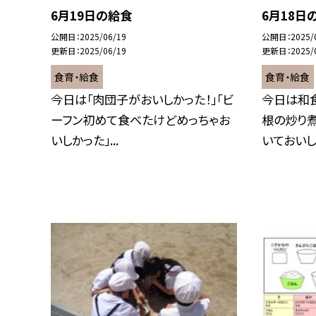
6月19日の給食
6月18日
公開日
2025/06/19
公開日
2025/
更新日
2025/06/19
更新日
2025/
食育・給食
食育・給食
今日は「肉団子がおいしかった！」「ビ
今日は和
ーフン初めて食べたけどめっちゃお
根の炒り
いしかった」...
いておいしか