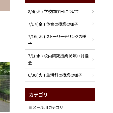
8/4( 火 ) 学校閉庁日について
7/17( 金 ) 体育の授業の様子
7/16( 木 ) ストーリーテリングの様
子
7/1( 水 ) 校内研究授業（6年）・討議
会
6/30( 火 ) 生活科の授業の様子
カテゴリ
メール用カテゴリ