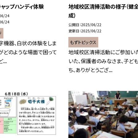
キャップハンディ体験
地域校区清掃活動の様子（健
成）
06/24
06/24
公開日
2025/06/22
更新日
2025/06/22
ジ
もずトピックス
字機器、白状の体験をしま
がどのような場面で困って
地域校区清掃活動にご参加い
..
いた、保護者のみなさま、子ど
ち、ありがとうござ...