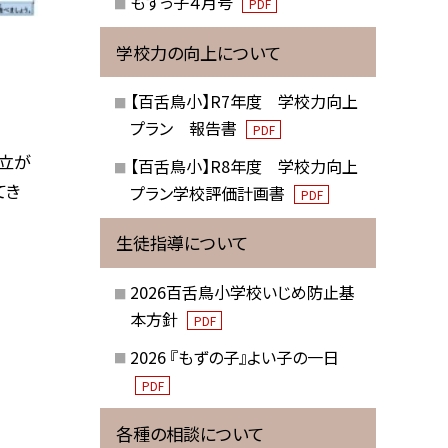
もずっ子４月号
PDF
学校力の向上について
【百舌鳥小】R7年度 学校力向上
プラン 報告書
PDF
立が
【百舌鳥小】R8年度 学校力向上
てき
プラン学校評価計画書
PDF
生徒指導について
2026百舌鳥小学校いじめ防止基
本方針
PDF
2026 『もずの子』よい子の一日
PDF
各種の相談について