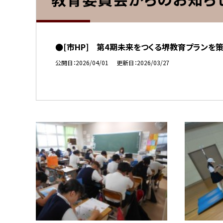
●[市HP] 第4期未来をつくる堺教育プランを
公開日
2026/04/01
更新日
2026/03/27