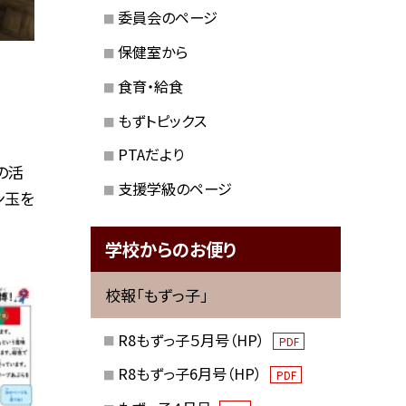
委員会のページ
保健室から
食育・給食
もずトピックス
PTAだより
の活
支援学級のページ
ン玉を
学校からのお便り
校報「もずっ子」
R8もずっ子５月号（HP）
PDF
R8もずっ子6月号（HP）
PDF