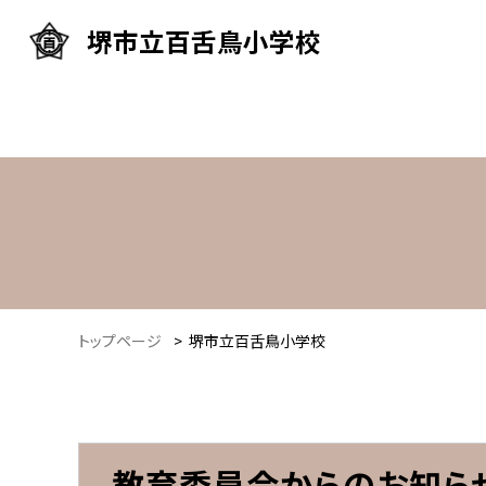
堺市立百舌鳥小学校
トップページ
>
堺市立百舌鳥小学校
教育委員会からのお知ら