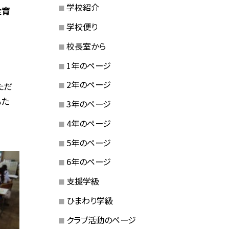
学校紹介
全育
学校便り
校長室から
1年のページ
2年のページ
ただ
もた
3年のページ
4年のページ
5年のページ
6年のページ
支援学級
ひまわり学級
クラブ活動のページ