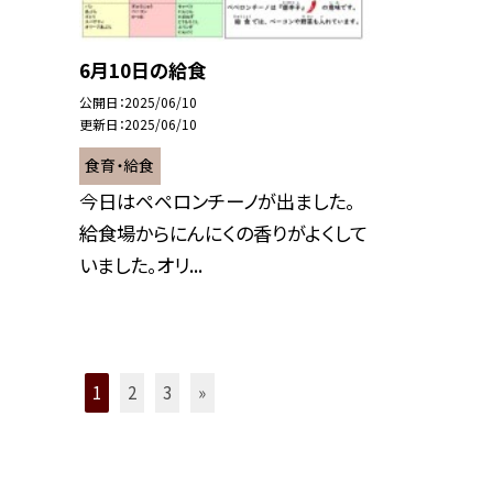
6月10日の給食
公開日
2025/06/10
更新日
2025/06/10
食育・給食
今日はペペロンチーノが出ました。
給食場からにんにくの香りがよくして
いました。オリ...
1
2
3
»