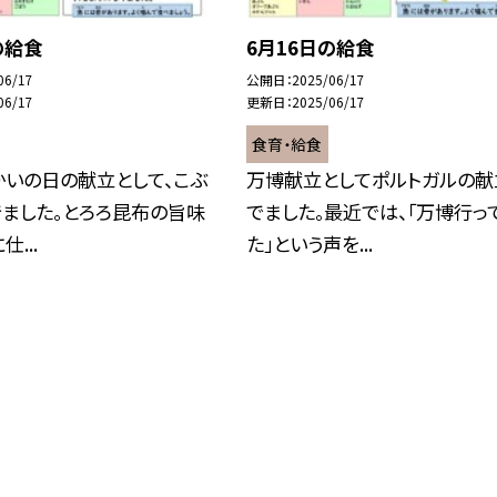
の給食
6月16日の給食
06/17
公開日
2025/06/17
06/17
更新日
2025/06/17
食育・給食
かいの日の献立として、こぶ
万博献立としてポルトガルの献
ました。とろろ昆布の旨味
でました。最近では、「万博行っ
...
た」という声を...