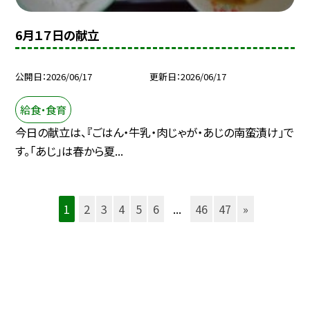
6月１７日の献立
公開日
2026/06/17
更新日
2026/06/17
給食・食育
今日の献立は、『ごはん・牛乳・肉じゃが・あじの南蛮漬け」で
す。「あじ」は春から夏...
1
2
3
4
5
6
...
46
47
»