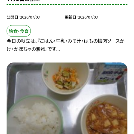
公開日
2026/07/03
更新日
2026/07/03
給食・食育
今日の献立は、『ごはん・牛乳・みそ汁・はもの梅肉ソースか
け・かぼちゃの煮物』です...