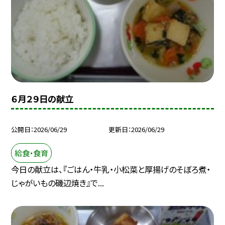
６月２９日の献立
公開日
2026/06/29
更新日
2026/06/29
給食・食育
今日の献立は、『ごはん・牛乳・小松菜と厚揚げのそぼろ煮・
じゃがいもの磯辺焼き』で...