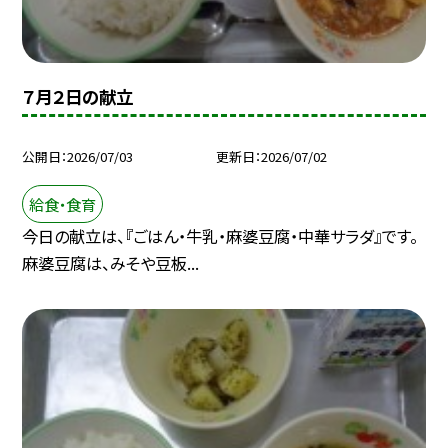
７月２日の献立
公開日
2026/07/03
更新日
2026/07/02
給食・食育
今日の献立は、『ごはん・牛乳・麻婆豆腐・中華サラダ』です。
麻婆豆腐は、みそや豆板...