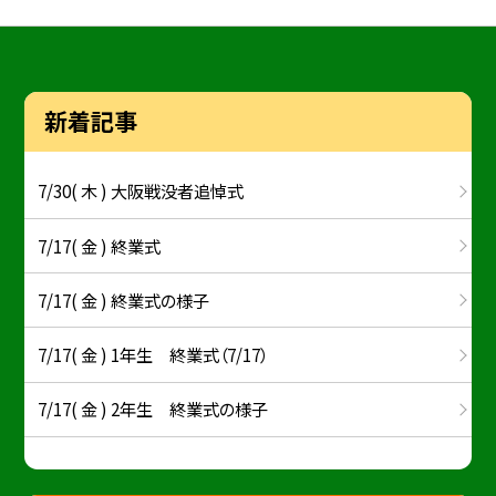
新着記事
7/30( 木 ) 大阪戦没者追悼式
7/17( 金 ) 終業式
7/17( 金 ) 終業式の様子
7/17( 金 ) 1年生 終業式（7/17）
7/17( 金 ) 2年生 終業式の様子