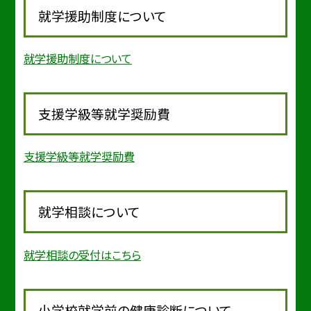
就学援助制度について
就学援助制度について
支援学級等就学奨励費
支援学級等就学奨励費
就学相談について
就学相談の受付はこちら
小学校就学前の健康診断について