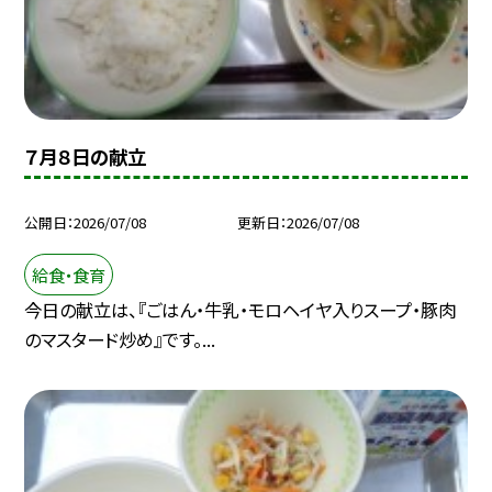
７月８日の献立
公開日
2026/07/08
更新日
2026/07/08
給食・食育
今日の献立は、『ごはん・牛乳・モロヘイヤ入りスープ・豚肉
のマスタード炒め』です。...