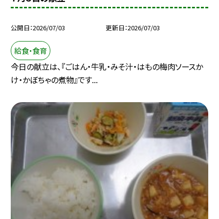
公開日
2026/07/03
更新日
2026/07/03
給食・食育
今日の献立は、『ごはん・牛乳・みそ汁・はもの梅肉ソースか
け・かぼちゃの煮物』です...