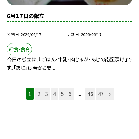
6月１７日の献立
公開日
2026/06/17
更新日
2026/06/17
給食・食育
今日の献立は、『ごはん・牛乳・肉じゃが・あじの南蛮漬け」で
す。「あじ」は春から夏...
1
2
3
4
5
6
...
46
47
»