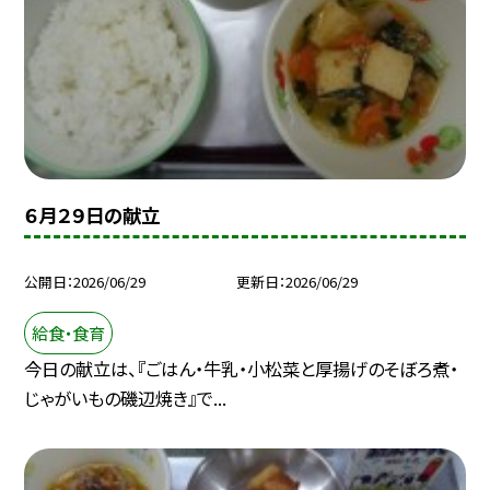
６月２９日の献立
公開日
2026/06/29
更新日
2026/06/29
給食・食育
今日の献立は、『ごはん・牛乳・小松菜と厚揚げのそぼろ煮・
じゃがいもの磯辺焼き』で...