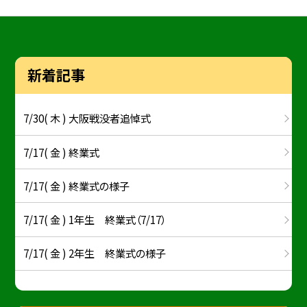
新着記事
7/30( 木 ) 大阪戦没者追悼式
7/17( 金 ) 終業式
7/17( 金 ) 終業式の様子
7/17( 金 ) 1年生 終業式（7/17）
7/17( 金 ) 2年生 終業式の様子