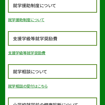
就学援助制度について
就学援助制度について
支援学級等就学奨励費
支援学級等就学奨励費
就学相談について
就学相談の受付はこちら
小学校就学前の健康診断について