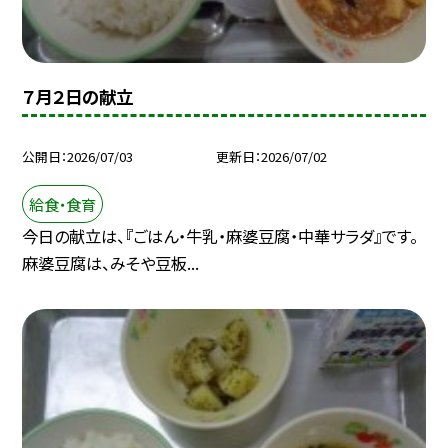
７月２日の献立
公開日
2026/07/03
更新日
2026/07/02
給食・食育
今日の献立は、『ごはん・牛乳・麻婆豆腐・中華サラダ』です。
麻婆豆腐は、みそや豆板...