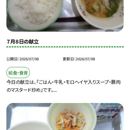
７月８日の献立
公開日
2026/07/08
更新日
2026/07/08
給食・食育
今日の献立は、『ごはん・牛乳・モロヘイヤ入りスープ・豚肉
のマスタード炒め』です。...