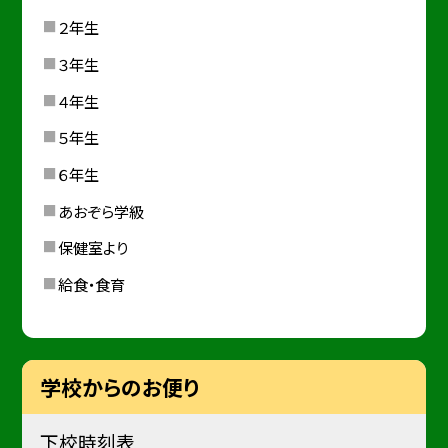
２年生
３年生
４年生
５年生
６年生
あおぞら学級
保健室より
給食・食育
学校からのお便り
下校時刻表