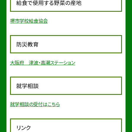
給食で使用する野菜の産地
堺市学校給食協会
防災教育
大阪府 津波・高潮ステーション
就学相談
就学相談の受付はこちら
リンク