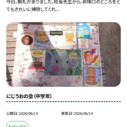
今日，朝礼がありました。校長先生から，昇降口のところをと
てもきれいに掃除してくれ...
にじうおの会（中学年）
公開日
2026/06/14
更新日
2026/06/14
トピックス