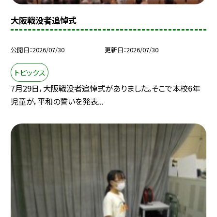
大阪戦没者追悼式
公開日
2026/07/30
更新日
2026/07/30
トピックス
7月29日，大阪戦没者追悼式がありました。そこで本校6年
児童が，平和の誓いを発表...