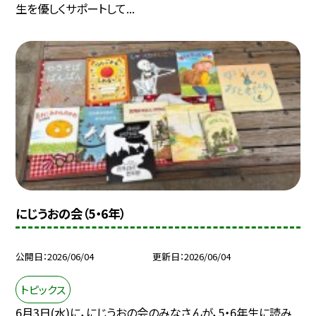
生を優しくサポートして...
にじうおの会（5・6年）
公開日
2026/06/04
更新日
2026/06/04
トピックス
6月3日(水)に，にじうおの会のみなさんが，5・6年生に読み