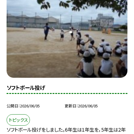
ソフトボール投げ
公開日
2026/06/05
更新日
2026/06/05
トピックス
ソフトボール投げをしました。6年生は1年生を，5年生は2年