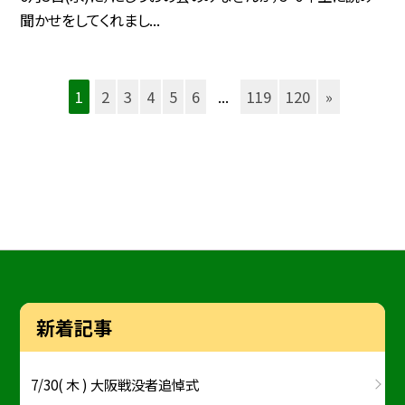
聞かせをしてくれまし...
1
2
3
4
5
6
...
119
120
»
新着記事
7/30( 木 ) 大阪戦没者追悼式