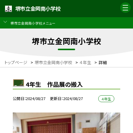
堺市立金岡南小学校
堺市立金岡南小学校メニュー
堺市立金岡南小学校
トップページ
>
堺市立金岡南小学校
>
４年生
>
詳細
4年生 作品展の搬入
公開日
2024/08/27
更新日
2024/08/27
４年生