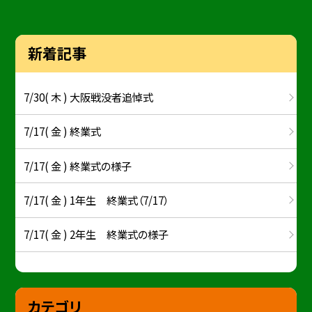
新着記事
7/30( 木 ) 大阪戦没者追悼式
7/17( 金 ) 終業式
7/17( 金 ) 終業式の様子
7/17( 金 ) 1年生 終業式（7/17）
7/17( 金 ) 2年生 終業式の様子
カテゴリ