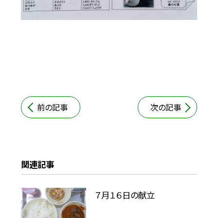
前の記事
次の記事
関連記事
７月１６日の献立