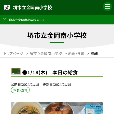
堺市立金岡南小学校
堺市立金岡南小学校メニュー
堺市立金岡南小学校
トップページ
>
堺市立金岡南小学校
>
給食・食育
>
詳細
●1/18(木) 本日の給食
公開日
2024/01/18
更新日
2024/01/19
給食・食育