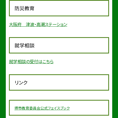
防災教育
大阪府 津波・高潮ステーション
就学相談
就学相談の受付はこちら
リンク
堺市教育委
員会公式フェイスブック