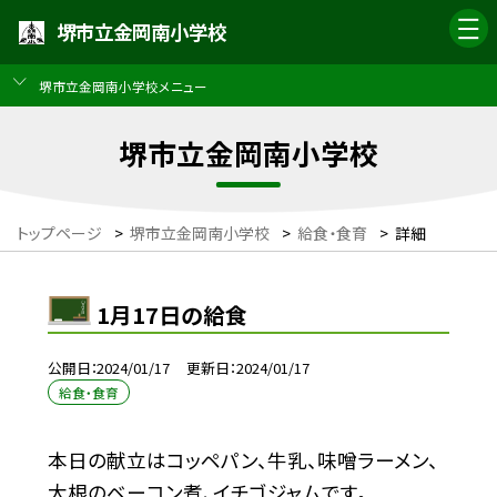
堺市立金岡南小学校
堺市立金岡南小学校メニュー
堺市立金岡南小学校
トップページ
>
堺市立金岡南小学校
>
給食・食育
>
詳細
1月17日の給食
公開日
2024/01/17
更新日
2024/01/17
給食・食育
本日の献立はコッペパン、牛乳、味噌ラーメン、
大根のベーコン煮、イチゴジャムです。