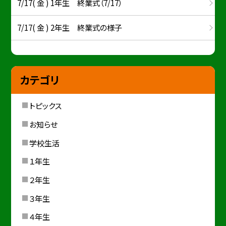
7/17( 金 ) 1年生 終業式（7/17）
7/17( 金 ) 2年生 終業式の様子
カテゴリ
トピックス
お知らせ
学校生活
１年生
２年生
３年生
４年生