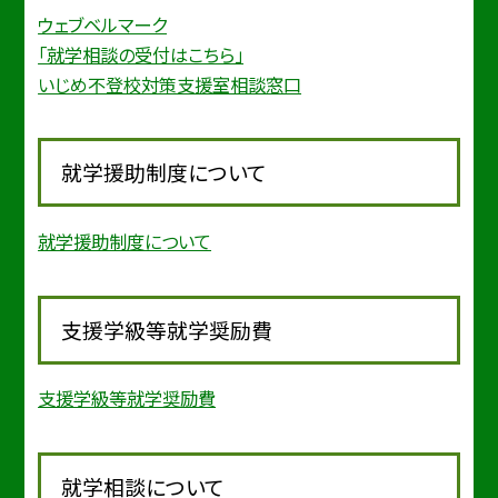
ウェブベルマーク
「就学相談の受付はこちら」
いじめ不登校対策支援室相談窓口
就学援助制度について
就学援助制度について
支援学級等就学奨励費
支援学級等就学奨励費
就学相談について