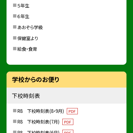
５年生
６年生
あおぞら学級
保健室より
給食・食育
学校からのお便り
下校時刻表
R8 下校時刻表(8・9月)
PDF
R8 下校時刻表(7月)
PDF
R8 下校時刻表(6月)
PDF