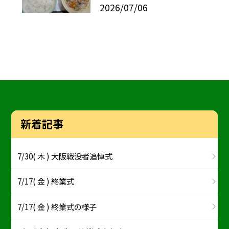
2026/07/06
新着記事
7/30( 木 ) 大阪戦没者追悼式
7/17( 金 ) 終業式
7/17( 金 ) 終業式の様子