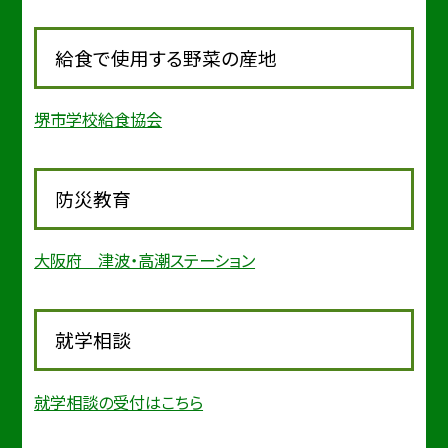
給食で使用する野菜の産地
堺市学校給食協会
防災教育
大阪府 津波・高潮ステーション
就学相談
就学相談の受付はこちら