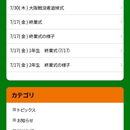
7/30( 木 ) 大阪戦没者追悼式
7/17( 金 ) 終業式
7/17( 金 ) 終業式の様子
7/17( 金 ) 1年生 終業式（7/17）
7/17( 金 ) 2年生 終業式の様子
カテゴリ
トピックス
お知らせ