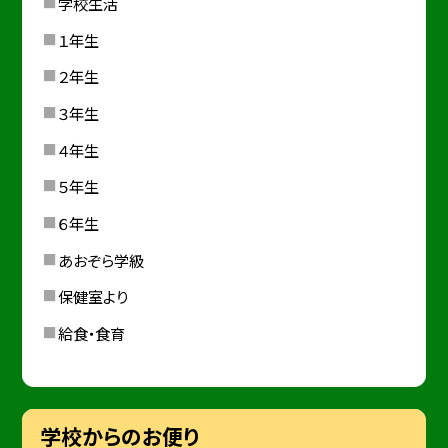
学校生活
１年生
２年生
３年生
４年生
５年生
６年生
あおぞら学級
保健室より
給食・食育
学校からのお便り