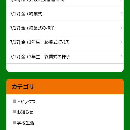
7/17( 金 ) 終業式
7/17( 金 ) 終業式の様子
7/17( 金 ) 1年生 終業式（7/17）
7/17( 金 ) 2年生 終業式の様子
カテゴリ
トピックス
お知らせ
学校生活