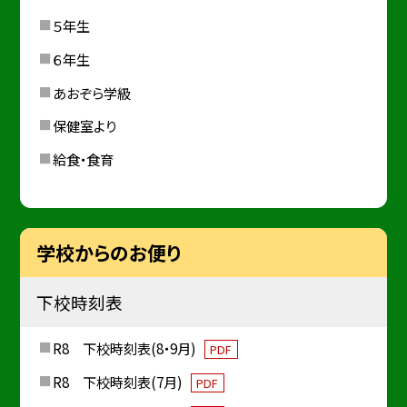
５年生
６年生
あおぞら学級
保健室より
給食・食育
学校からのお便り
下校時刻表
R8 下校時刻表(8・9月)
PDF
R8 下校時刻表(7月)
PDF