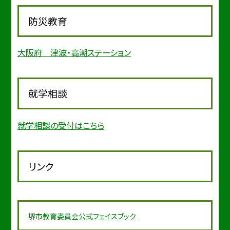
防災教育
大阪府 津波・高潮ステーション
就学相談
就学相談の受付はこちら
リンク
堺市教育委
員会公式フェイスブック