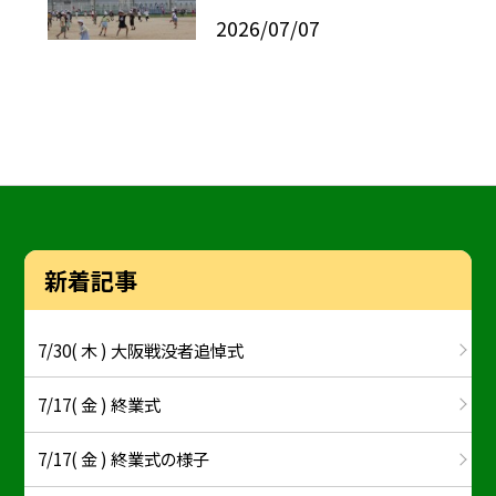
2026/07/07
新着記事
7/30( 木 ) 大阪戦没者追悼式
7/17( 金 ) 終業式
7/17( 金 ) 終業式の様子