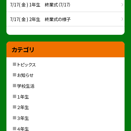
7/17( 金 ) 1年生 終業式（7/17）
7/17( 金 ) 2年生 終業式の様子
カテゴリ
トピックス
お知らせ
学校生活
１年生
２年生
３年生
４年生