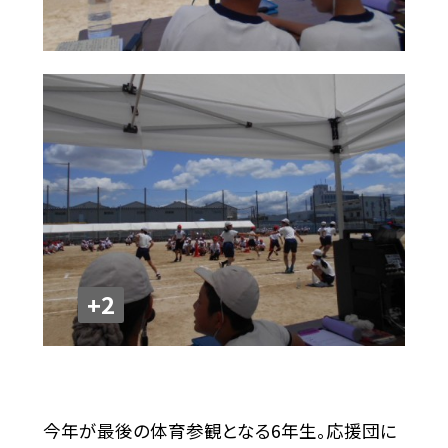
+2
今年が最後の体育参観となる6年生。応援団に