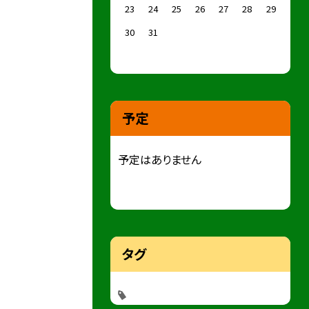
23
24
25
26
27
28
29
30
31
予定
予定はありません
タグ