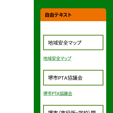
自由テキスト
地域安全マップ
地域安全マップ
堺市PTA協議会
堺市PTA協議会
堺市（市役所・学校）関