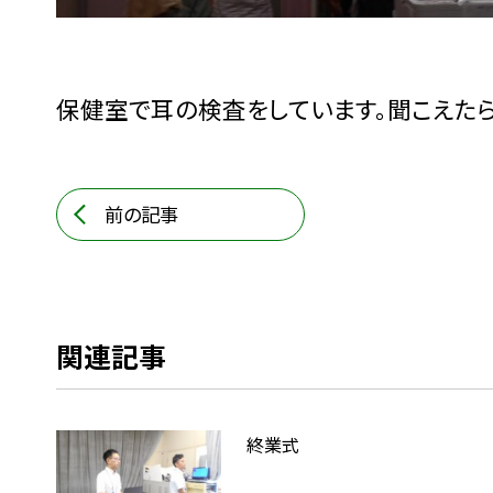
保健室で耳の検査をしています。聞こえた
前の記事
関連記事
終業式