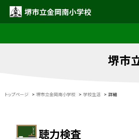
堺市立金岡南小学校
堺市
トップページ
>
堺市立金岡南小学校
>
学校生活
>
詳細
聴力検査