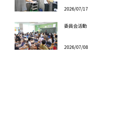
2026/07/17
委員会活動
2026/07/08