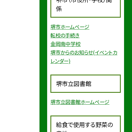
係
堺市ホームページ
転校の手続き
金岡南中学校
堺市からのお知らせ(イベントカ
レンダー)
堺市立図書館
堺市立図書館ホームページ
給食で使用する野菜の