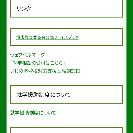
リンク
堺市教育委
員会公式フェイスブック
ウェブベルマーク
「就学相談の受付はこちら」
いじめ不登校対策支援室相談窓口
就学援助制度について
就学援助制度について