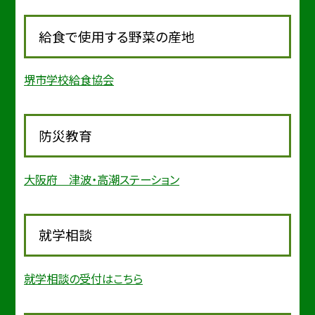
給食で使用する野菜の産地
堺市学校給食協会
防災教育
大阪府 津波・高潮ステーション
就学相談
就学相談の受付はこちら