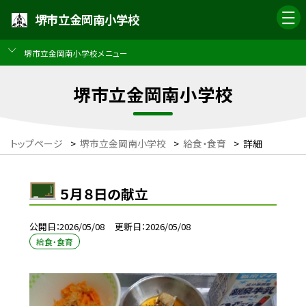
堺市立金岡南小学校
堺市立金岡南小学校メニュー
堺市立金岡南小学校
トップページ
>
堺市立金岡南小学校
>
給食・食育
>
詳細
５月８日の献立
公開日
2026/05/08
更新日
2026/05/08
給食・食育