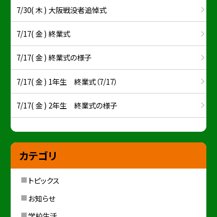
7/30( 木 ) 大阪戦没者追悼式
7/17( 金 ) 終業式
7/17( 金 ) 終業式の様子
7/17( 金 ) 1年生 終業式（7/17）
7/17( 金 ) 2年生 終業式の様子
カテゴリ
トピックス
お知らせ
学校生活