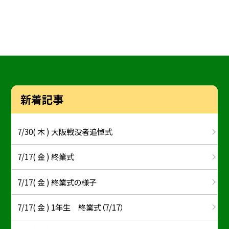
新着記事
7/30( 木 ) 大阪戦没者追悼式
7/17( 金 ) 終業式
7/17( 金 ) 終業式の様子
7/17( 金 ) 1年生 終業式（7/17）