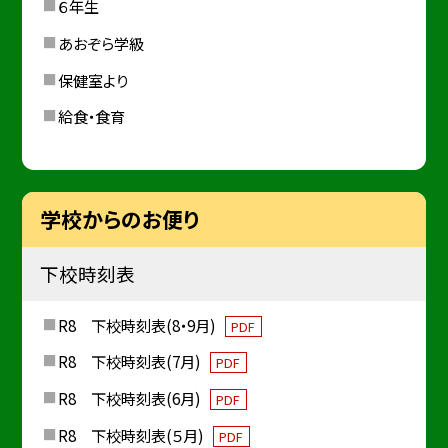
６年生
あおぞら学級
保健室より
給食・食育
学校からのお便り
下校時刻表
R8 下校時刻表(8・9月)
PDF
R8 下校時刻表(7月)
PDF
R8 下校時刻表(6月)
PDF
R8 下校時刻表(５月)
PDF