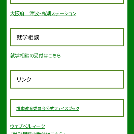
大阪府 津波・高潮ステーション
就学相談
就学相談の受付はこちら
リンク
堺市教育委
員会公式フェイスブック
ウェブベルマーク