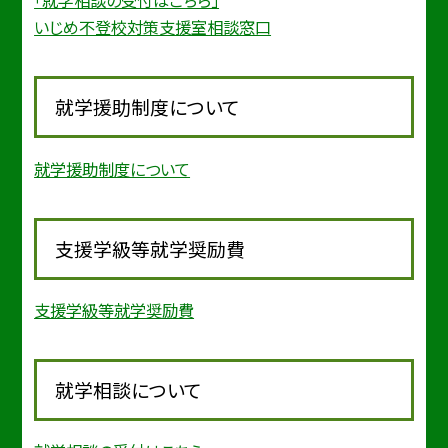
「就学相談の受付はこちら」
いじめ不登校対策支援室相談窓口
就学援助制度について
就学援助制度について
支援学級等就学奨励費
支援学級等就学奨励費
就学相談について