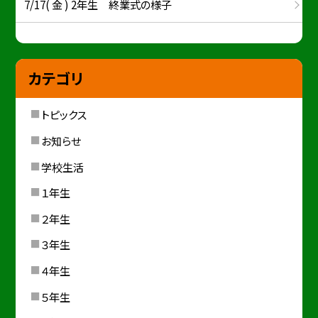
7/17( 金 ) 2年生 終業式の様子
カテゴリ
トピックス
お知らせ
学校生活
１年生
２年生
３年生
４年生
５年生