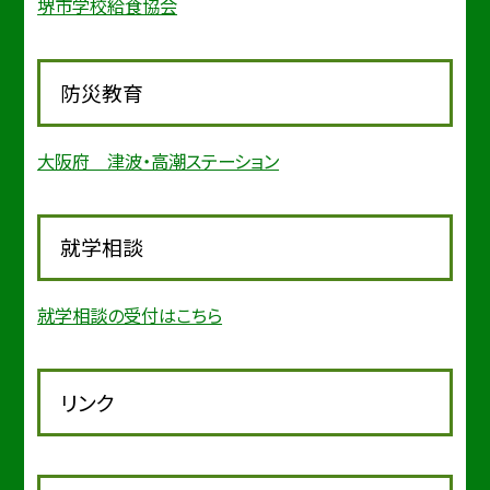
堺市学校給食協会
防災教育
大阪府 津波・高潮ステーション
就学相談
就学相談の受付はこちら
リンク