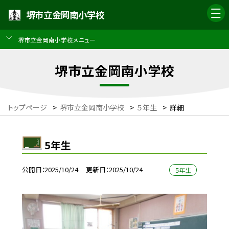
堺市立金岡南小学校
堺市立金岡南小学校メニュー
堺市立金岡南小学校
トップページ
>
堺市立金岡南小学校
>
５年生
>
詳細
5年生
公開日
2025/10/24
更新日
2025/10/24
５年生