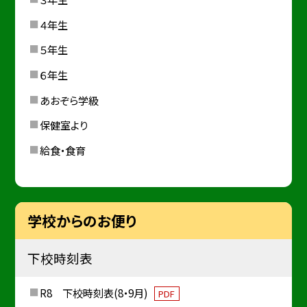
４年生
５年生
６年生
あおぞら学級
保健室より
給食・食育
学校からのお便り
下校時刻表
R8 下校時刻表(8・9月)
PDF