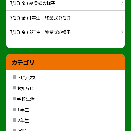
7/17( 金 ) 終業式の様子
7/17( 金 ) 1年生 終業式（7/17）
7/17( 金 ) 2年生 終業式の様子
カテゴリ
トピックス
お知らせ
学校生活
１年生
２年生
３年生