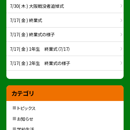
7/30( 木 ) 大阪戦没者追悼式
7/17( 金 ) 終業式
7/17( 金 ) 終業式の様子
7/17( 金 ) 1年生 終業式（7/17）
7/17( 金 ) 2年生 終業式の様子
カテゴリ
トピックス
お知らせ
学校生活