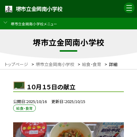
堺市立金岡南小学校
堺市立金岡南小学校メニュー
堺市立金岡南小学校
トップページ
>
堺市立金岡南小学校
>
給食・食育
>
詳細
１０月１５日の献立
公開日
2025/10/16
更新日
2025/10/15
給食・食育