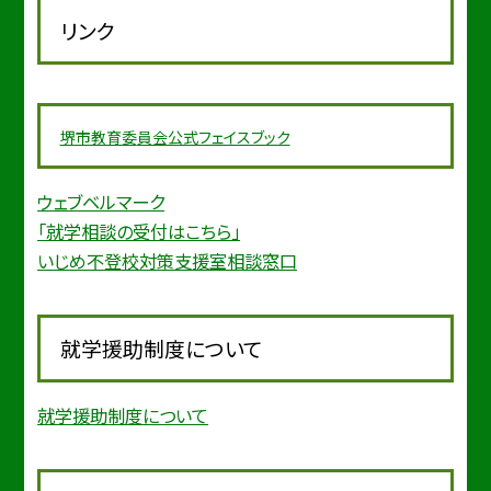
リンク
堺市教育委
員会公式フェイスブック
ウェブベルマーク
「就学相談の受付はこちら」
いじめ不登校対策支援室相談窓口
就学援助制度について
就学援助制度について