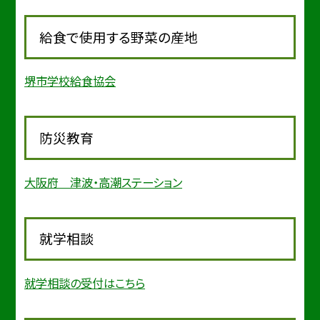
給食で使用する野菜の産地
堺市学校給食協会
防災教育
大阪府 津波・高潮ステーション
就学相談
就学相談の受付はこちら