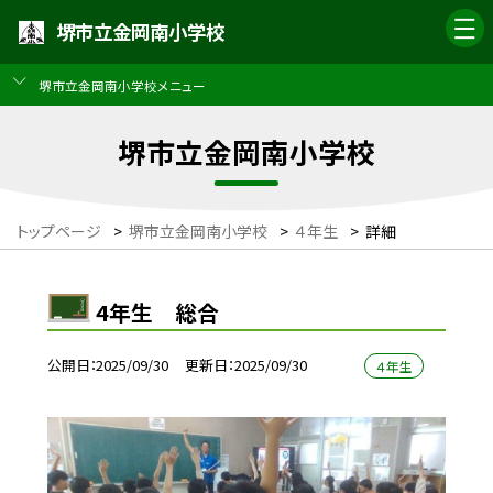
堺市立金岡南小学校
堺市立金岡南小学校メニュー
堺市立金岡南小学校
トップページ
>
堺市立金岡南小学校
>
４年生
>
詳細
4年生 総合
公開日
2025/09/30
更新日
2025/09/30
４年生