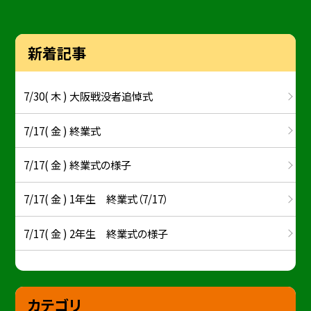
新着記事
7/30( 木 ) 大阪戦没者追悼式
7/17( 金 ) 終業式
7/17( 金 ) 終業式の様子
7/17( 金 ) 1年生 終業式（7/17）
7/17( 金 ) 2年生 終業式の様子
カテゴリ