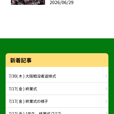
2026/06/29
新着記事
7/30( 木 ) 大阪戦没者追悼式
7/17( 金 ) 終業式
7/17( 金 ) 終業式の様子
7/17( 金 ) 1年生 終業式（7/17）