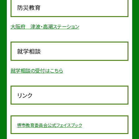
防災教育
大阪府 津波・高潮ステーション
就学相談
就学相談の受付はこちら
リンク
堺市教育委
員会公式フェイスブック