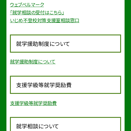
ウェブベルマーク
「就学相談の受付はこちら」
いじめ不登校対策支援室相談窓口
就学援助制度について
就学援助制度について
支援学級等就学奨励費
支援学級等就学奨励費
就学相談について