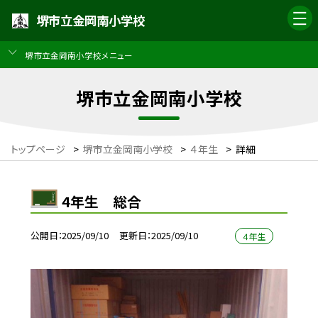
堺市立金岡南小学校
堺市立金岡南小学校メニュー
堺市立金岡南小学校
トップページ
>
堺市立金岡南小学校
>
４年生
>
詳細
4年生 総合
公開日
2025/09/10
更新日
2025/09/10
４年生