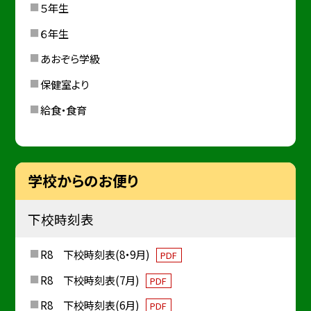
５年生
６年生
あおぞら学級
保健室より
給食・食育
学校からのお便り
下校時刻表
R8 下校時刻表(8・9月)
PDF
R8 下校時刻表(7月)
PDF
R8 下校時刻表(6月)
PDF