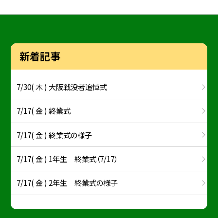
新着記事
7/30( 木 ) 大阪戦没者追悼式
7/17( 金 ) 終業式
7/17( 金 ) 終業式の様子
7/17( 金 ) 1年生 終業式（7/17）
7/17( 金 ) 2年生 終業式の様子