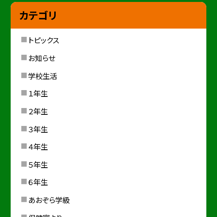
カテゴリ
トピックス
お知らせ
学校生活
１年生
２年生
３年生
４年生
５年生
６年生
あおぞら学級