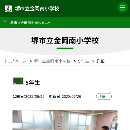
堺市立金岡南小学校
堺市立金岡南小学校メニュー
堺市立金岡南小学校
トップページ
>
堺市立金岡南小学校
>
５年生
>
詳細
5年生
公開日
2025/06/26
更新日
2025/06/26
５年生