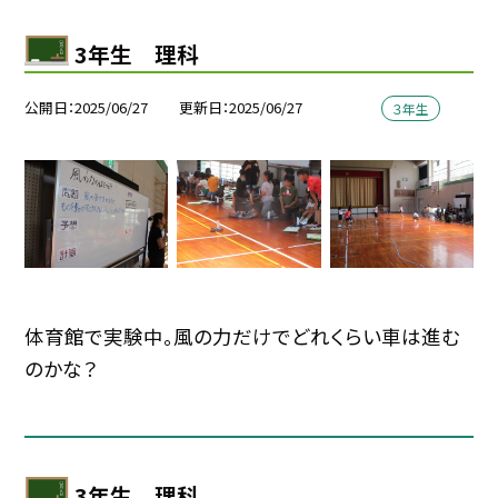
3年生 理科
公開日
2025/06/27
更新日
2025/06/27
３年生
体育館で実験中。風の力だけでどれくらい車は進む
のかな？
3年生 理科