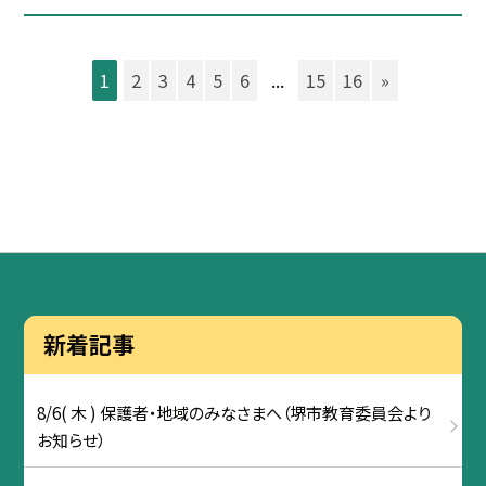
1
2
3
4
5
6
...
15
16
»
新着記事
8/6( 木 ) 保護者・地域のみなさまへ（堺市教育委員会より
お知らせ）