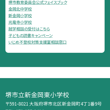
堺市教育委員会公式フェイスブック
金岡北中学校
新金岡小学校
光竜寺小学校
就学相談の受付はこちら
子どもの読書キャンペーン
いじめ不登校対策支援室相談窓口
堺市立新金岡東小学校
〒591-8021 大阪府堺市北区新金岡町4丁1番9号