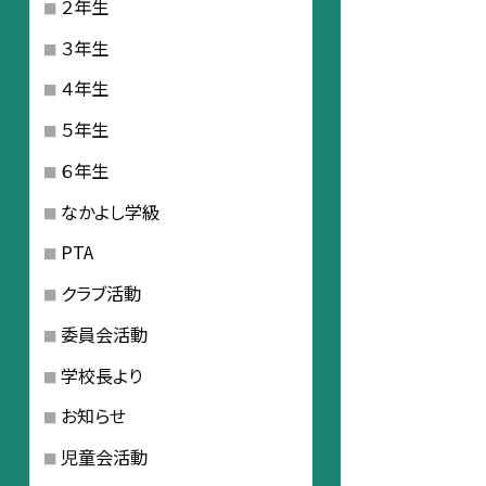
２年生
３年生
４年生
５年生
６年生
なかよし学級
PTA
クラブ活動
委員会活動
学校長より
お知らせ
児童会活動