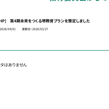
市HP] 第4期未来をつくる堺教育プランを策定しました
2026/04/01
更新日
2026/03/27
タはありません