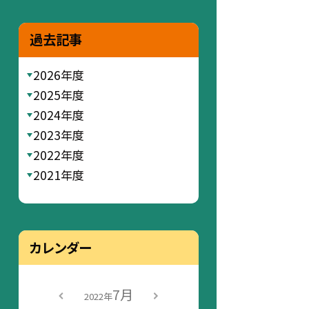
過去記事
2026年度
2025年度
2024年度
2023年度
2022年度
2021年度
カレンダー
7月
2022年