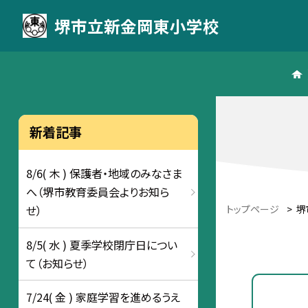
堺市立新金岡東小学校
新着記事
8/6( 木 ) 保護者・地域のみなさま
へ（堺市教育委員会よりお知ら
トップページ
>
堺
せ）
8/5( 水 ) 夏季学校閉庁日につい
て（お知らせ）
7/24( 金 ) 家庭学習を進めるうえ