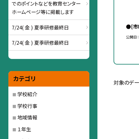
でのポイントなどを教育センター
ホームページ等に掲載します
●[
7/24( 金 ) 夏季研修最終日
公開日
7/24( 金 ) 夏季研修最終日
カテゴリ
対象のデー
学校紹介
学校行事
地域情報
１年生