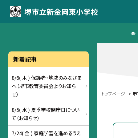
堺市立新金岡東小学校
新着記事
8/6( 木 ) 保護者・地域のみなさま
へ（堺市教育委員会よりお知ら
トップページ
>
堺
せ）
8/5( 水 ) 夏季学校閉庁日につい
て（お知らせ）
7/24( 金 ) 家庭学習を進めるうえ