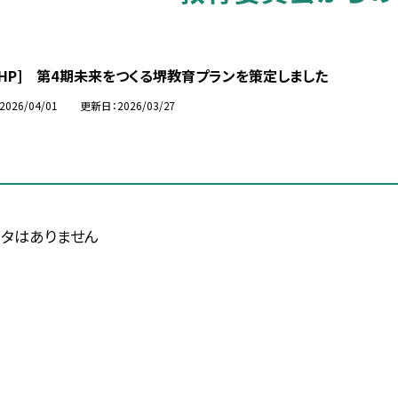
市HP] 第4期未来をつくる堺教育プランを策定しました
2026/04/01
更新日
2026/03/27
タはありません