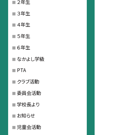
２年生
３年生
４年生
５年生
６年生
なかよし学級
PTA
クラブ活動
委員会活動
学校長より
お知らせ
児童会活動