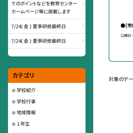
でのポイントなどを教育センター
ホームページ等に掲載します
●[
7/24( 金 ) 夏季研修最終日
公開日
7/24( 金 ) 夏季研修最終日
カテゴリ
対象のデー
学校紹介
学校行事
地域情報
１年生