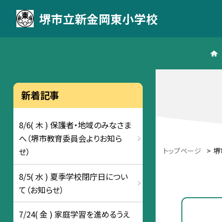
堺市立新金岡東小学校
新着記事
8/6( 木 ) 保護者・地域のみなさま
へ（堺市教育委員会よりお知ら
トップページ
>
堺
せ）
8/5( 水 ) 夏季学校閉庁日につい
て（お知らせ）
7/24( 金 ) 家庭学習を進めるうえ