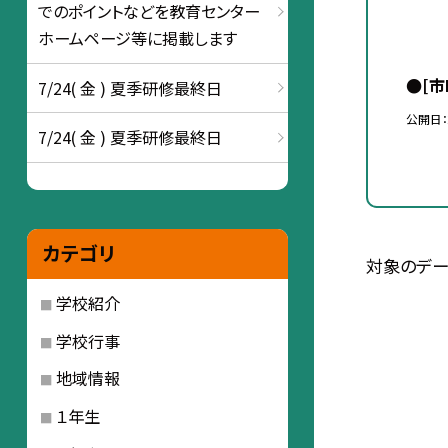
でのポイントなどを教育センター
ホームページ等に掲載します
●[
7/24( 金 ) 夏季研修最終日
公開日
7/24( 金 ) 夏季研修最終日
カテゴリ
対象のデー
学校紹介
学校行事
地域情報
１年生