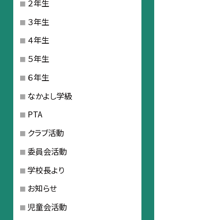
２年生
３年生
４年生
５年生
６年生
なかよし学級
PTA
クラブ活動
委員会活動
学校長より
お知らせ
児童会活動