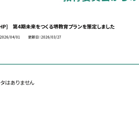
市HP] 第4期未来をつくる堺教育プランを策定しました
2026/04/01
更新日
2026/03/27
タはありません