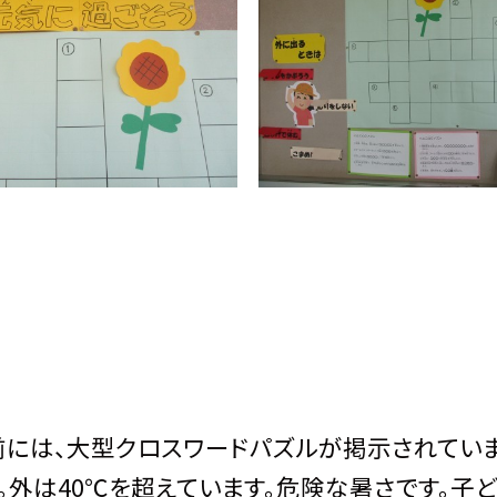
には、大型クロスワードパズルが掲示されてい
。外は40℃を超えています。危険な暑さです。子