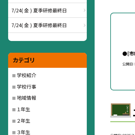
7/24( 金 ) 夏季研修最終日
7/24( 金 ) 夏季研修最終日
●[
カテゴリ
公開日
学校紹介
学校行事
地域情報
１年生
２年生
３年生