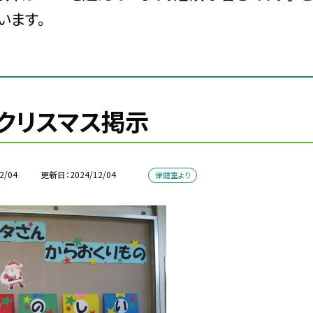
います。
クリスマス掲示
2/04
更新日
2024/12/04
保健室より