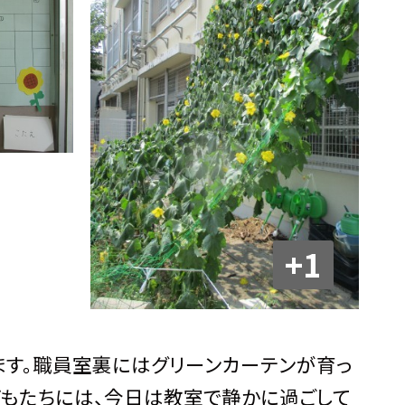
+1
ます。職員室裏にはグリーンカーテンが育っ
どもたちには、今日は教室で静かに過ごして