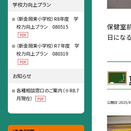
学校力向上プラン
（新金岡東小学校）R8年度 学
保健室前
校力向上プラン 080515
PDF
日になる
（新金岡東小学校）R７年度 学
校力向上プラン 080319
PDF
お知らせ
各種相談窓口のご案内（※R8.7
月現在）
PDF
公開日
2025/0