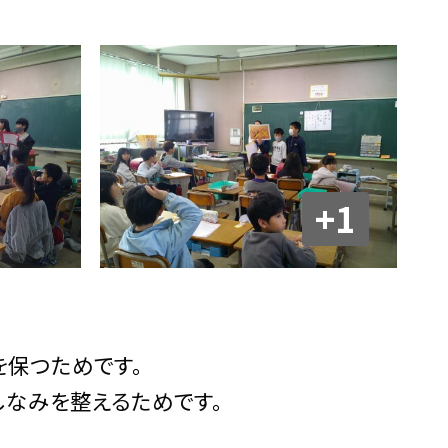
+1
を保つためです。
しなみを整えるためです。