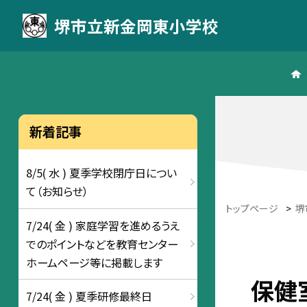
堺市立新金岡東小学校
新着記事
8/5( 水 ) 夏季学校閉庁日につい
て（お知らせ）
トップページ
>
堺
7/24( 金 ) 家庭学習を進めるうえ
でのポイントなどを教育センター
ホームページ等に掲載します
保健
7/24( 金 ) 夏季研修最終日