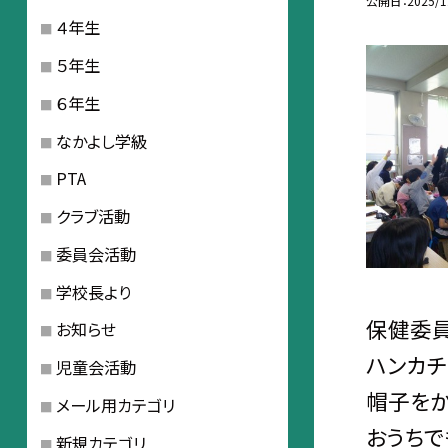
公開日
2025/1
４年生
５年生
６年生
なかよし学級
PTA
クラブ活動
委員会活動
学校長より
保健委員
お知らせ
ハンカチ
児童会活動
帽子をか
メール用カテゴリ
おうちで
新規カテゴリ