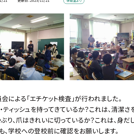
1/21
更新日
2025/11/21
保健室より
会による「エチケット検査」が行われました。
・ティッシュを持ってきているか？これは、清潔さ
ぶり、爪はきれいに切っているか？これは、身だ
も、学校への登校前に確認をお願いします。