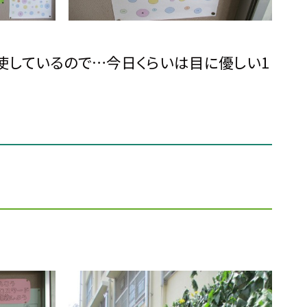
使しているので…今日くらいは目に優しい1