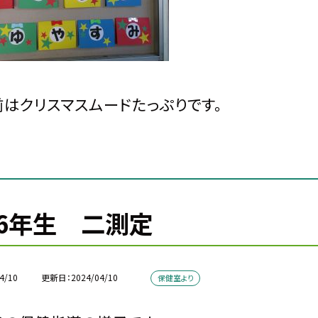
はクリスマスムードたっぷりです。
6年生 二測定
4/10
更新日
2024/04/10
保健室より