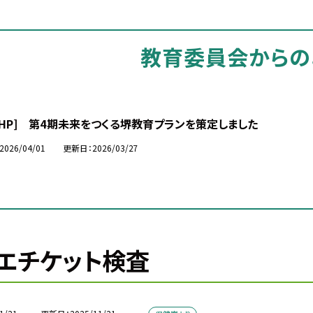
教育委員会からの
市HP] 第4期未来をつくる堺教育プランを策定しました
2026/04/01
更新日
2026/03/27
エチケット検査