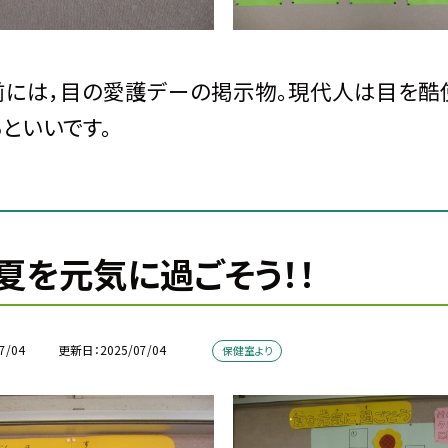
には，目の愛護デーの掲示物。現代人は目を酷
といいです。
夏を元気に過ごそう！！
7/04
更新日
2025/07/04
保健室より