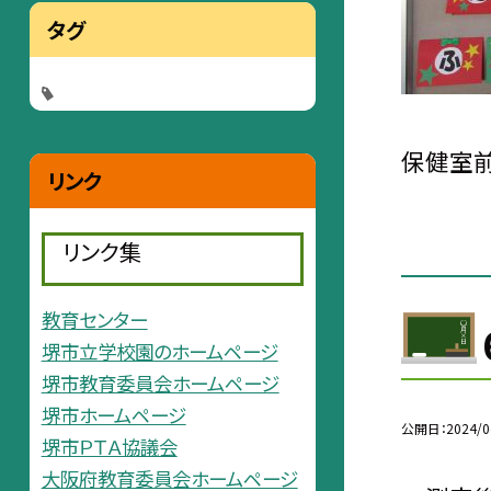
タグ
保健室前
リンク
リンク集
教育センター
堺市立学校園のホームページ
堺市教育委員会ホームページ
堺市ホームページ
公開日
2024/0
堺市ＰＴＡ協議会
大阪府教育委員会ホームページ