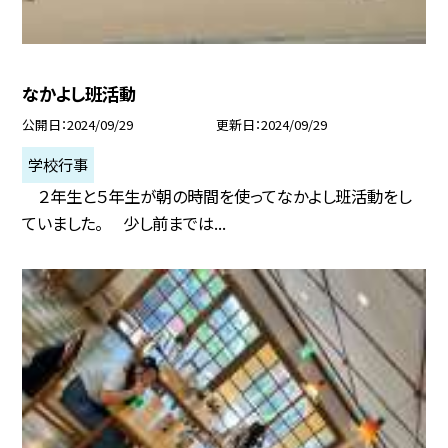
なかよし班活動
公開日
2024/09/29
更新日
2024/09/29
学校行事
２年生と５年生が朝の時間を使ってなかよし班活動をし
ていました。 少し前までは...