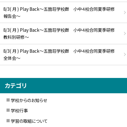
8/3( 月 ) Play Back～五箇荘学校群 小中４校合同夏季研修
報告会～
8/3( 月 ) Play Back～五箇荘学校群 小中４校合同夏季研修
教科別研修～
8/3( 月 ) Play Back～五箇荘学校群 小中４校合同夏季研修
全体会～
カテゴリ
学校からのお知らせ
学校行事
学習の取組について