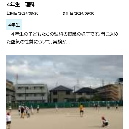
４年生 理科
公開日
2024/09/30
更新日
2024/09/30
４年生
４年生の子どもたちの理科の授業の様子です。閉じ込め
た空気の性質について、実験か...