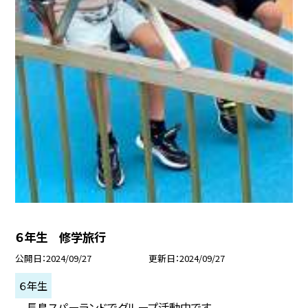
６年生 修学旅行
公開日
2024/09/27
更新日
2024/09/27
６年生
長島スパーランドでグループ活動中です。