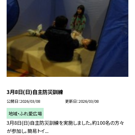
3月8日(日)自主防災訓練
公開日
2026/03/08
更新日
2026/03/08
地域・ふれ愛広場
3月8日(日)自主防災訓練を実施しました。約100名の方々
が参加し，簡易トイ...