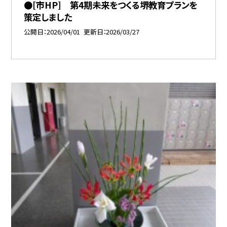
●[市HP] 第4期未来をつくる堺教育プランを
策定しました
公開日
2026/04/01
更新日
2026/03/27