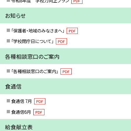
令和8年度 学校力向上プラン
PDF
お知らせ
「保護者・地域のみなさまへ」
PDF
「学校閉庁日について」
PDF
各種相談窓口のご案内
「各種相談窓口のご案内」
PDF
食通信
食通信 7月
PDF
食通信6月
PDF
給食献立表