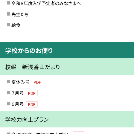
令和８年度入学予定者のみなさまへ
先生たち
給食
学校からのお便り
校報 新浅香山だより
夏休み号
PDF
７月号
PDF
６月号
PDF
学校力向上プラン