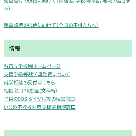
児童虐待の根絶に向けて（保護者，学校関係者，地域の皆さま
へ）
児童虐待の根絶に向けて（全国の子供たちへ）
情報
堺市立学校園ホームページ
支援学級等就学奨励費について
就学相談の受付はこちら
相談窓口PR動画(文科省）
子供のSOS ダイヤル等の相談窓口
いじめ不登校対策支援室相談窓口