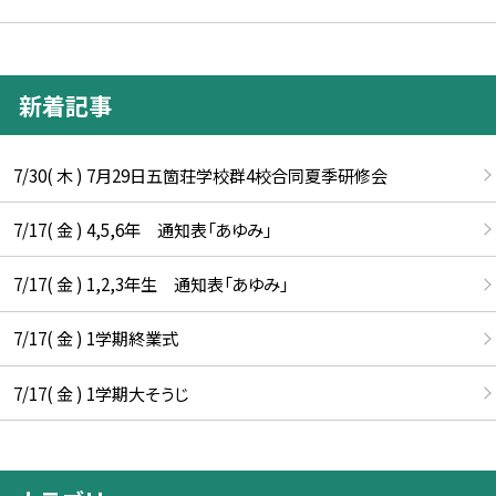
新着記事
7/30( 木 ) 7月29日五箇荘学校群4校合同夏季研修会
7/17( 金 ) 4,5,6年 通知表「あゆみ」
7/17( 金 ) 1,2,3年生 通知表「あゆみ」
7/17( 金 ) 1学期終業式
7/17( 金 ) 1学期大そうじ