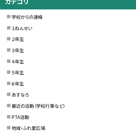
カテゴリ
学校からの連絡
１ねんせい
２年生
３年生
４年生
５年生
６年生
あすなろ
最近の活動（学校行事など）
PTA活動
地域・ふれ愛広場