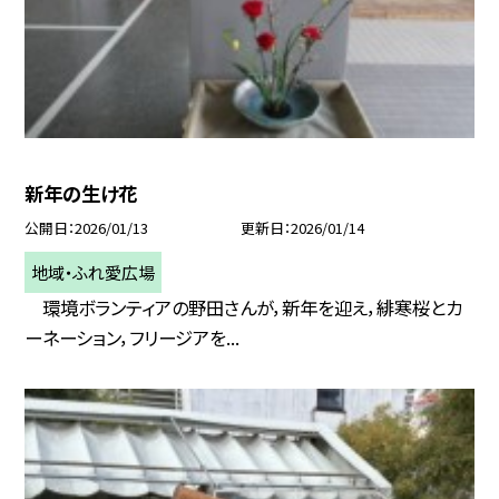
新年の生け花
公開日
2026/01/13
更新日
2026/01/14
地域・ふれ愛広場
環境ボランティアの野田さんが，新年を迎え，緋寒桜とカ
ーネーション，フリージアを...