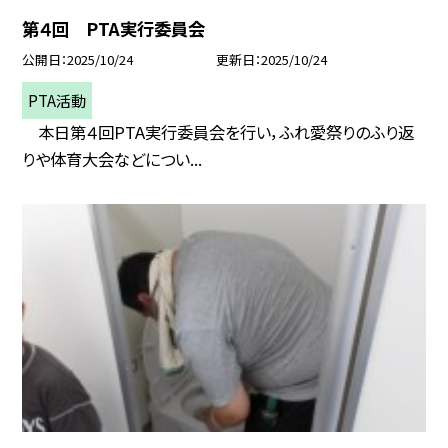
第４回 PTA実行委員会
公開日
2025/10/24
更新日
2025/10/24
PTA活動
本日第４回PTA実行委員会を行い，ふれ愛祭りのふり返
りや体育大会などについ...