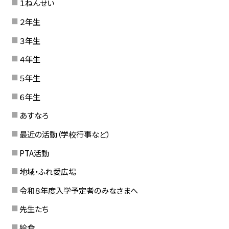
１ねんせい
２年生
３年生
４年生
５年生
６年生
あすなろ
最近の活動（学校行事など）
PTA活動
地域・ふれ愛広場
令和８年度入学予定者のみなさまへ
先生たち
給食