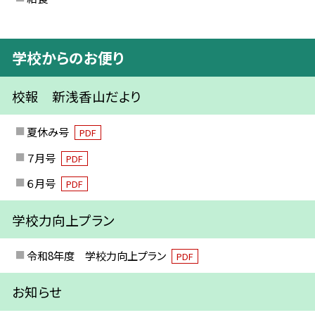
学校からのお便り
校報 新浅香山だより
夏休み号
PDF
７月号
PDF
６月号
PDF
学校力向上プラン
令和8年度 学校力向上プラン
PDF
お知らせ