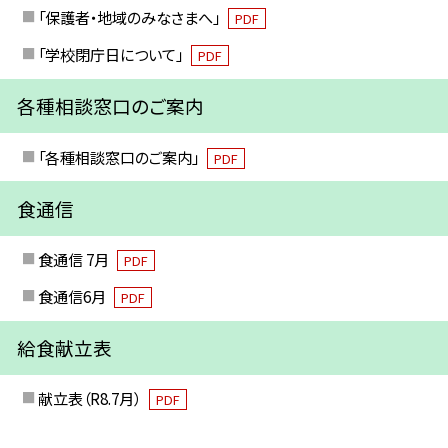
「保護者・地域のみなさまへ」
PDF
「学校閉庁日について」
PDF
各種相談窓口のご案内
「各種相談窓口のご案内」
PDF
食通信
食通信 7月
PDF
食通信6月
PDF
給食献立表
献立表（R8.7月）
PDF