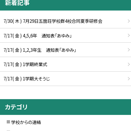
新着記事
7/30( 木 ) 7月29日五箇荘学校群4校合同夏季研修会
7/17( 金 ) 4,5,6年 通知表「あゆみ」
7/17( 金 ) 1,2,3年生 通知表「あゆみ」
7/17( 金 ) 1学期終業式
7/17( 金 ) 1学期大そうじ
カテゴリ
学校からの連絡