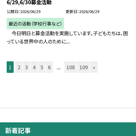
6/29,6/30募金活動
公開日
2026/06/29
更新日
2026/06/29
最近の活動（学校行事など）
今日明日と募金活動を実施しています。子どもたちは，困
っている世界中の人のために...
1
2
3
4
5
6
...
108
109
»
新着記事