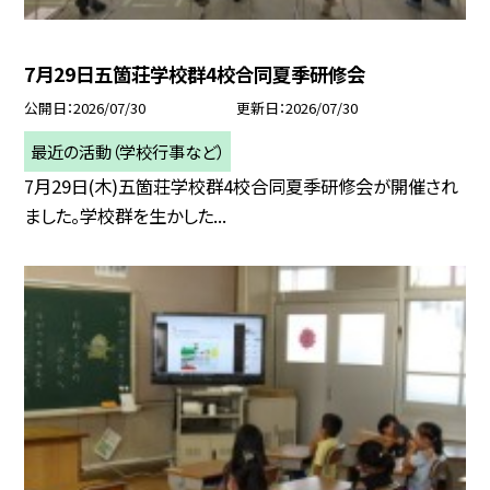
7月29日五箇荘学校群4校合同夏季研修会
公開日
2026/07/30
更新日
2026/07/30
最近の活動（学校行事など）
7月29日(木)五箇荘学校群4校合同夏季研修会が開催され
ました。学校群を生かした...