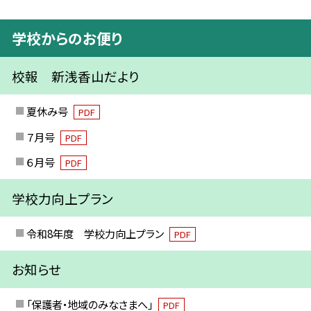
学校からのお便り
校報 新浅香山だより
夏休み号
PDF
７月号
PDF
６月号
PDF
学校力向上プラン
令和8年度 学校力向上プラン
PDF
お知らせ
「保護者・地域のみなさまへ」
PDF