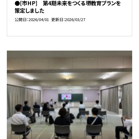
●[市HP] 第4期未来をつくる堺教育プランを
策定しました
公開日
2026/04/01
更新日
2026/03/27