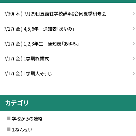
7/30( 木 ) 7月29日五箇荘学校群4校合同夏季研修会
7/17( 金 ) 4,5,6年 通知表「あゆみ」
7/17( 金 ) 1,2,3年生 通知表「あゆみ」
7/17( 金 ) 1学期終業式
7/17( 金 ) 1学期大そうじ
カテゴリ
学校からの連絡
１ねんせい