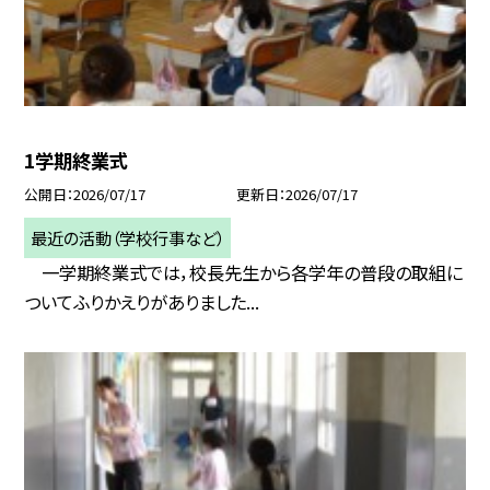
1学期終業式
公開日
2026/07/17
更新日
2026/07/17
最近の活動（学校行事など）
一学期終業式では，校長先生から各学年の普段の取組に
ついてふりかえりがありました...