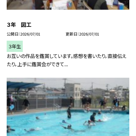
３年 図工
公開日
2026/07/01
更新日
2026/07/01
３年生
お互いの作品を鑑賞しています。感想を書いたり，直接伝え
たり，上手に鑑賞会ができて...