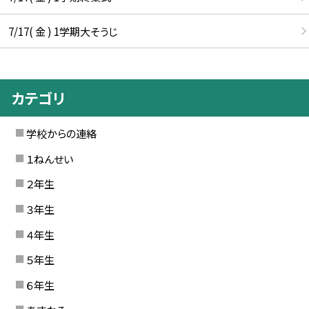
7/17( 金 ) 1学期大そうじ
カテゴリ
学校からの連絡
１ねんせい
２年生
３年生
４年生
５年生
６年生