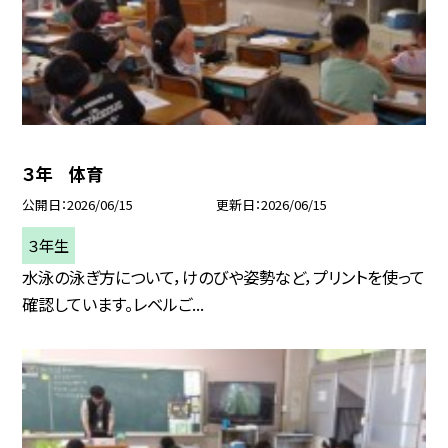
３年 体育
公開日
2026/06/15
更新日
2026/06/15
３年生
水泳の泳ぎ方について，けのびや姿勢など，プリントを使って
確認しています。レベルご...