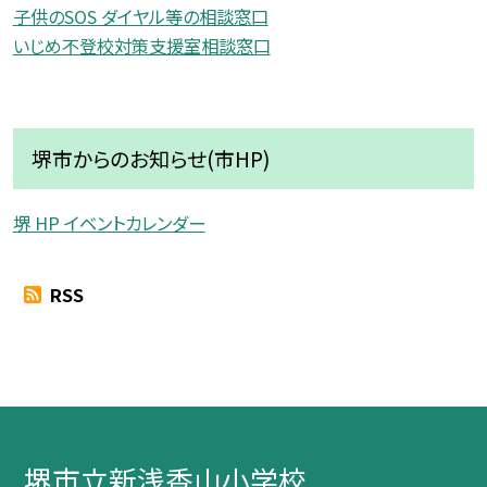
子供のSOS ダイヤル等の相談窓口
いじめ不登校対策支援室相談窓口
堺市からのお知らせ(市HP)
堺 HP イベントカレンダー
RSS
堺市立新浅香山小学校