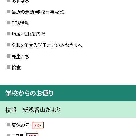
あすなろ
最近の活動（学校行事など）
PTA活動
地域・ふれ愛広場
令和８年度入学予定者のみなさまへ
先生たち
給食
学校からのお便り
校報 新浅香山だより
夏休み号
PDF
７月号