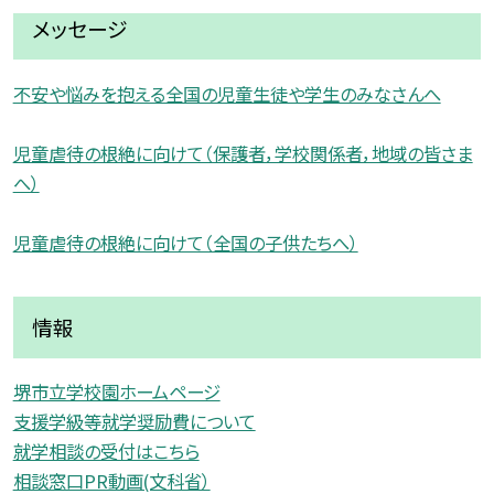
メッセージ
不安や悩みを抱える全国の児童生徒や学生のみなさんへ
児童虐待の根絶に向けて（保護者，学校関係者，地域の皆さま
へ）
児童虐待の根絶に向けて（全国の子供たちへ）
情報
堺市立学校園ホームページ
支援学級等就学奨励費について
就学相談の受付はこちら
相談窓口PR動画(文科省）