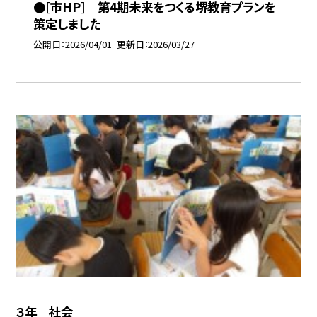
●[市HP] 第4期未来をつくる堺教育プランを
策定しました
公開日
2026/04/01
更新日
2026/03/27
３年 社会