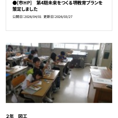
●[市HP] 第4期未来をつくる堺教育プランを
策定しました
公開日
2026/04/01
更新日
2026/03/27
２年 図工