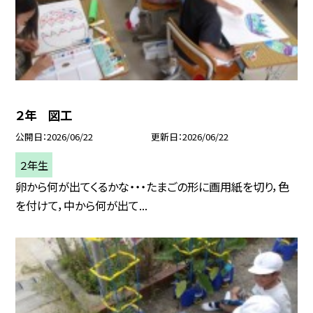
２年 図工
公開日
2026/06/22
更新日
2026/06/22
２年生
卵から何が出てくるかな・・・たまごの形に画用紙を切り，色
を付けて，中から何が出て...