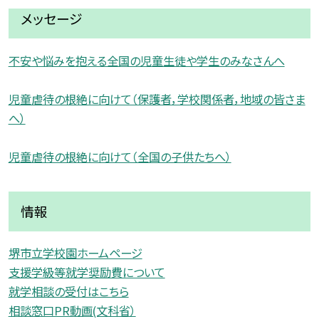
メッセージ
不安や悩みを抱える全国の児童生徒や学生のみなさんへ
児童虐待の根絶に向けて（保護者，学校関係者，地域の皆さま
へ）
児童虐待の根絶に向けて（全国の子供たちへ）
情報
堺市立学校園ホームページ
支援学級等就学奨励費について
就学相談の受付はこちら
相談窓口PR動画(文科省）