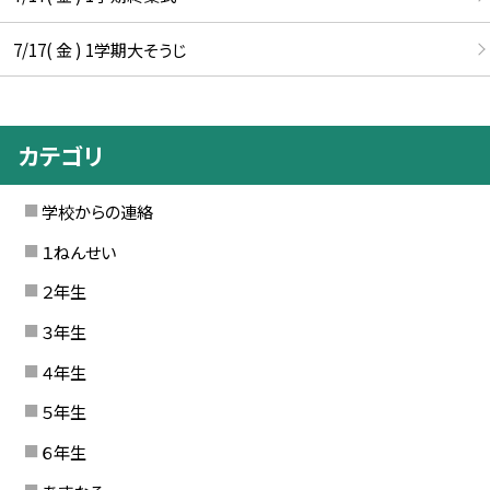
7/17( 金 ) 1学期大そうじ
カテゴリ
学校からの連絡
１ねんせい
２年生
３年生
４年生
５年生
６年生