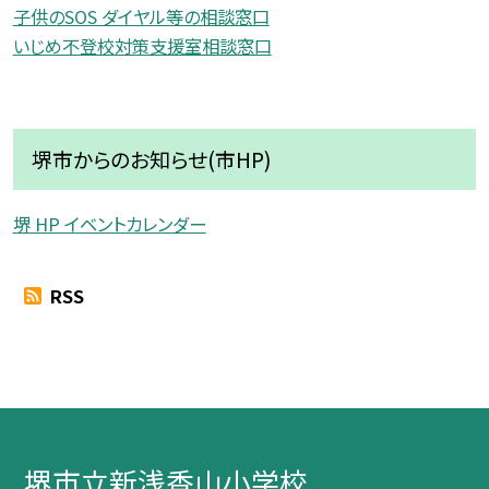
子供のSOS ダイヤル等の相談窓口
いじめ不登校対策支援室相談窓口
堺市からのお知らせ(市HP)
堺 HP イベントカレンダー
RSS
堺市立新浅香山小学校