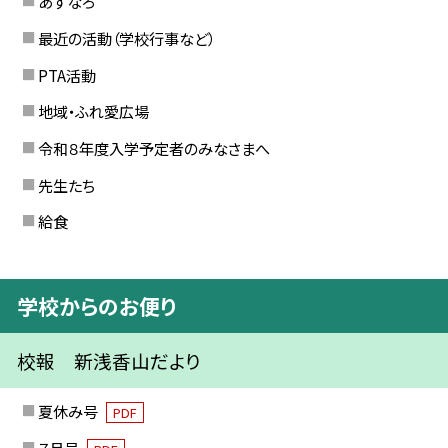
あすなろ
最近の活動（学校行事など）
PTA活動
地域・ふれ愛広場
令和８年度入学予定者のみなさまへ
先生たち
給食
学校からのお便り
校報 新浅香山だより
夏休み号
PDF
７月号