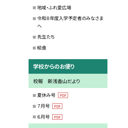
地域・ふれ愛広場
令和８年度入学予定者のみなさま
へ
先生たち
給食
学校からのお便り
校報 新浅香山だより
夏休み号
PDF
７月号
PDF
６月号
PDF