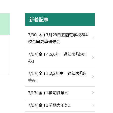
新着記事
7/30( 木 ) 7月29日五箇荘学校群4
校合同夏季研修会
7/17( 金 ) 4,5,6年 通知表「あゆ
み」
7/17( 金 ) 1,2,3年生 通知表「あ
ゆみ」
7/17( 金 ) 1学期終業式
7/17( 金 ) 1学期大そうじ