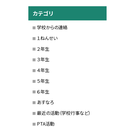
カテゴリ
学校からの連絡
１ねんせい
２年生
３年生
４年生
５年生
６年生
あすなろ
最近の活動（学校行事など）
PTA活動