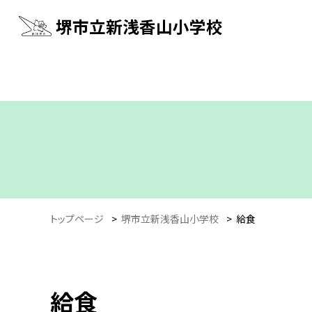
堺市立新浅香山小学校
トップページ
>
堺市立新浅香山小学校
>
給食
給食