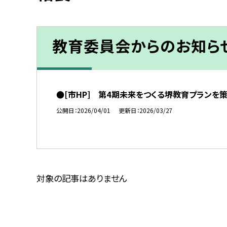
教育委員会からのお知ら
●[市HP] 第4期未来をつくる堺教育プランを
公開日
2026/04/01
更新日
2026/03/27
対象の記事はありません