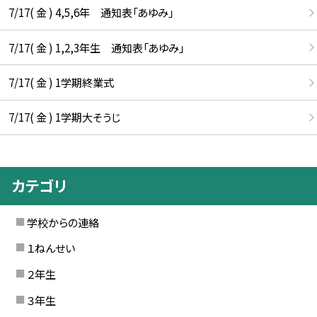
7/17( 金 ) 4,5,6年 通知表「あゆみ」
7/17( 金 ) 1,2,3年生 通知表「あゆみ」
7/17( 金 ) 1学期終業式
7/17( 金 ) 1学期大そうじ
カテゴリ
学校からの連絡
１ねんせい
２年生
３年生