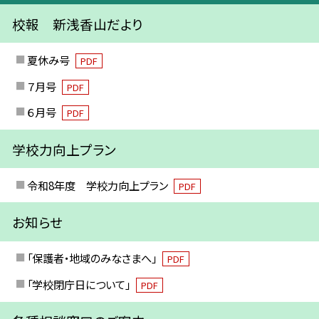
校報 新浅香山だより
夏休み号
PDF
７月号
PDF
６月号
PDF
学校力向上プラン
令和8年度 学校力向上プラン
PDF
お知らせ
「保護者・地域のみなさまへ」
PDF
「学校閉庁日について」
PDF