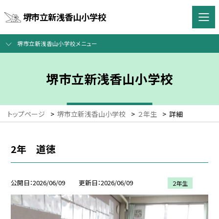
堺市立新浅香山小学校
堺市立新浅香山小学校メニュー
堺市立新浅香山小学校
トップページ
>
堺市立新浅香山小学校
>
２年生
>
詳細
2年 道徳
公開日
2026/06/09
更新日
2026/06/09
２年生