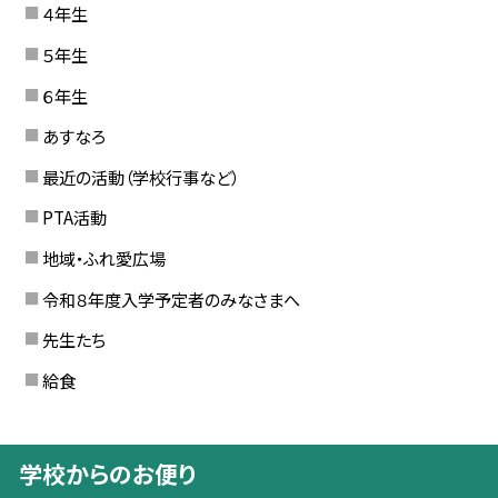
４年生
５年生
６年生
あすなろ
最近の活動（学校行事など）
PTA活動
地域・ふれ愛広場
令和８年度入学予定者のみなさまへ
先生たち
給食
学校からのお便り