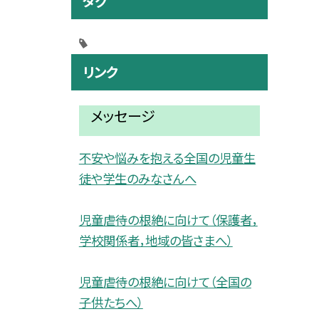
タグ
リンク
メッセージ
不安や悩みを抱える全国の児童生
徒や学生のみなさんへ
児童虐待の根絶に向けて（保護者，
学校関係者，地域の皆さまへ）
児童虐待の根絶に向けて（全国の
子供たちへ）