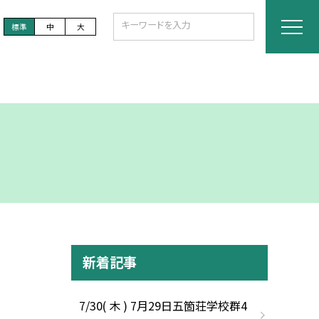
標準
中
大
新着記事
7/30( 木 ) 7月29日五箇荘学校群4