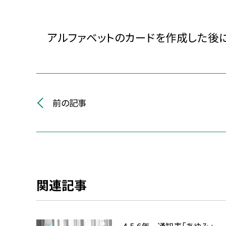
アルファベットのカードを作成した後に
前の記事
関連記事
4,5,6年 通知表「あゆみ」