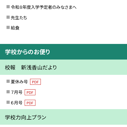
令和８年度入学予定者のみなさまへ
先生たち
給食
学校からのお便り
校報 新浅香山だより
夏休み号
PDF
７月号
PDF
６月号
PDF
学校力向上プラン