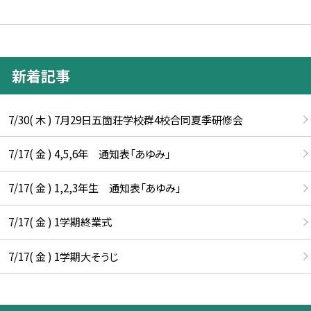
新着記事
7/30( 木 ) 7月29日五箇荘学校群4校合同夏季研修会
7/17( 金 ) 4,5,6年 通知表「あゆみ」
7/17( 金 ) 1,2,3年生 通知表「あゆみ」
7/17( 金 ) 1学期終業式
7/17( 金 ) 1学期大そうじ