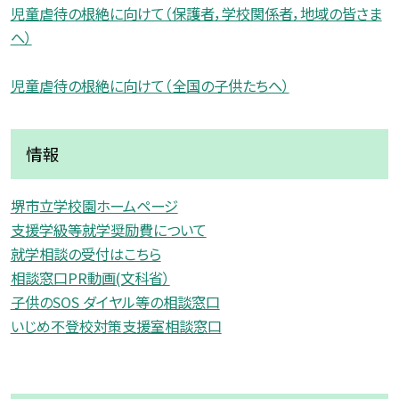
児童虐待の根絶に向けて（保護者，学校関係者，地域の皆さま
へ）
児童虐待の根絶に向けて（全国の子供たちへ）
情報
堺市立学校園ホームページ
支援学級等就学奨励費について
就学相談の受付はこちら
相談窓口PR動画(文科省）
子供のSOS ダイヤル等の相談窓口
いじめ不登校対策支援室相談窓口