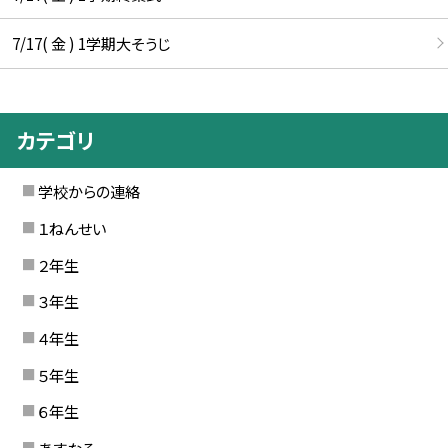
7/17( 金 ) 1学期大そうじ
カテゴリ
学校からの連絡
１ねんせい
２年生
３年生
４年生
５年生
６年生
あすなろ