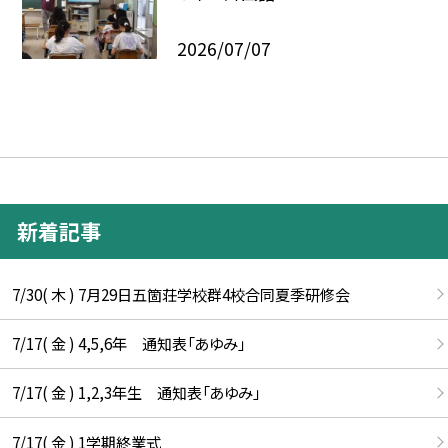
2026/07/07
新着記事
7/30( 木 ) 7月29日五箇荘学校群4校合同夏季研修会
7/17( 金 ) 4,5,6年 通知表「あゆみ」
7/17( 金 ) 1,2,3年生 通知表「あゆみ」
7/17( 金 ) 1学期終業式