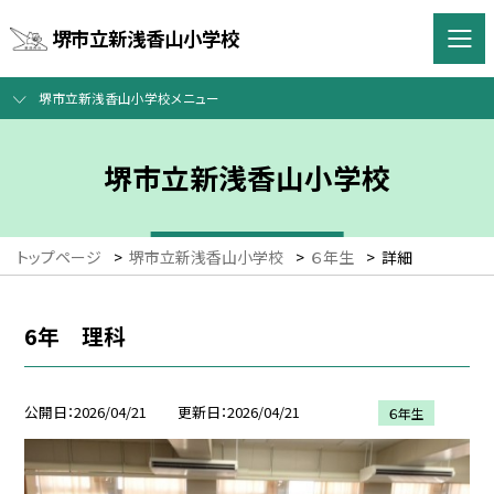
堺市立新浅香山小学校
堺市立新浅香山小学校メニュー
堺市立新浅香山小学校
トップページ
>
堺市立新浅香山小学校
>
６年生
>
詳細
6年 理科
公開日
2026/04/21
更新日
2026/04/21
６年生