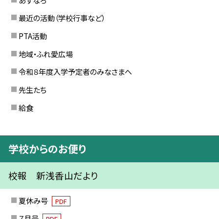
最近の活動（学校行事など）
PTA活動
地域・ふれ愛広場
令和８年度入学予定者のみなさまへ
先生たち
給食
学校からのお便り
校報 新浅香山だより
夏休み号
PDF
７月号
PDF