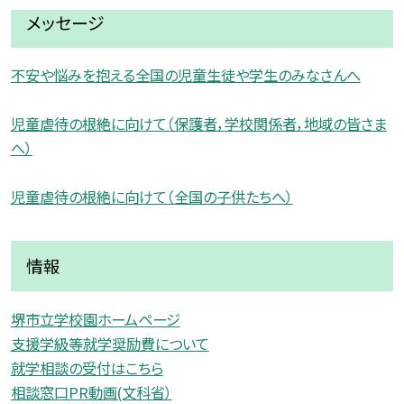
メッセージ
不安や悩みを抱える全国の児童生徒や学生のみなさんへ
児童虐待の根絶に向けて（保護者，学校関係者，地域の皆さま
へ）
児童虐待の根絶に向けて（全国の子供たちへ）
情報
堺市立学校園ホームページ
支援学級等就学奨励費について
就学相談の受付はこちら
相談窓口PR動画(文科省）