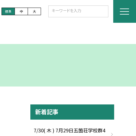
標準
中
大
新着記事
7/30( 木 ) 7月29日五箇荘学校群4