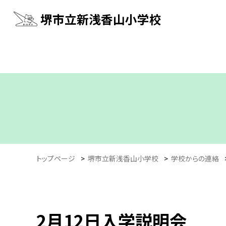
堺市立新浅香山小学校
トップページ
>
堺市立新浅香山小学校
>
学校からの連絡
2月12日入学説明会