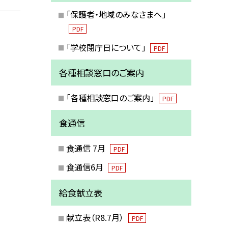
「保護者・地域のみなさまへ」
PDF
「学校閉庁日について」
PDF
各種相談窓口のご案内
「各種相談窓口のご案内」
PDF
食通信
食通信 7月
PDF
食通信6月
PDF
給食献立表
献立表（R8.7月）
PDF