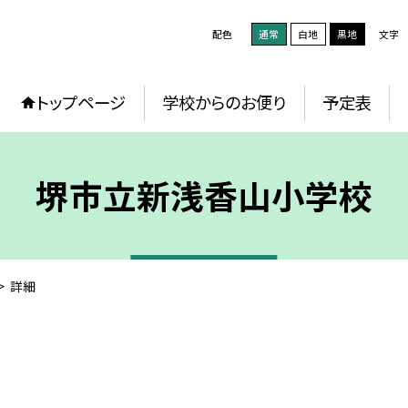
配色
通常
白地
黒地
文字
トップページ
学校からのお便り
予定表
堺市立新浅香山小学校
>
詳細