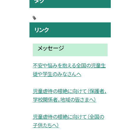
タグ
リンク
メッセージ
不安や悩みを抱える全国の児童生
徒や学生のみなさんへ
児童虐待の根絶に向けて（保護者，
学校関係者，地域の皆さまへ）
児童虐待の根絶に向けて（全国の
子供たちへ）