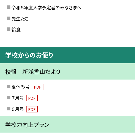
令和８年度入学予定者のみなさまへ
先生たち
給食
学校からのお便り
校報 新浅香山だより
夏休み号
PDF
７月号
PDF
６月号
PDF
学校力向上プラン