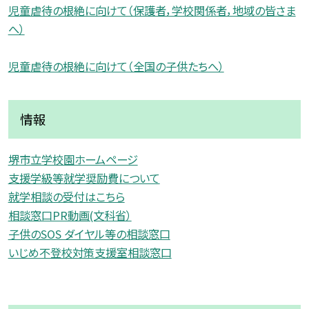
児童虐待の根絶に向けて（保護者，学校関係者，地域の皆さま
へ）
児童虐待の根絶に向けて（全国の子供たちへ）
情報
堺市立学校園ホームページ
支援学級等就学奨励費について
就学相談の受付はこちら
相談窓口PR動画(文科省）
子供のSOS ダイヤル等の相談窓口
いじめ不登校対策支援室相談窓口