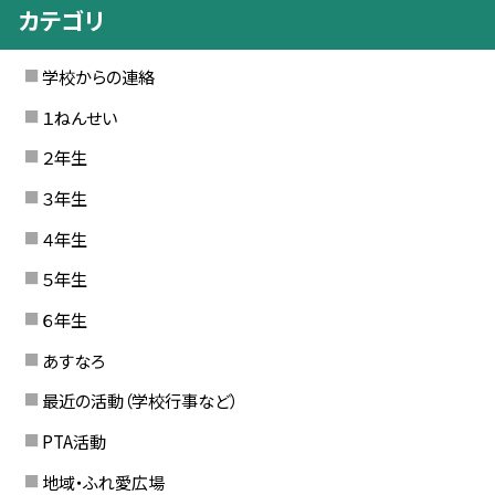
カテゴリ
学校からの連絡
１ねんせい
２年生
３年生
４年生
５年生
６年生
あすなろ
最近の活動（学校行事など）
PTA活動
地域・ふれ愛広場