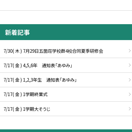
新着記事
7/30( 木 ) 7月29日五箇荘学校群4校合同夏季研修会
7/17( 金 ) 4,5,6年 通知表「あゆみ」
7/17( 金 ) 1,2,3年生 通知表「あゆみ」
7/17( 金 ) 1学期終業式
7/17( 金 ) 1学期大そうじ