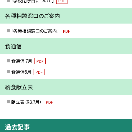
「学校閉庁日について」
PDF
各種相談窓口のご案内
「各種相談窓口のご案内」
PDF
食通信
食通信 7月
PDF
食通信6月
PDF
給食献立表
献立表（R8.7月）
PDF
過去記事