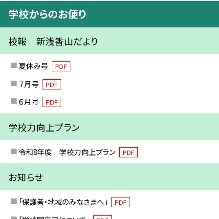
学校からのお便り
校報 新浅香山だより
夏休み号
PDF
７月号
PDF
６月号
PDF
学校力向上プラン
令和8年度 学校力向上プラン
PDF
お知らせ
「保護者・地域のみなさまへ」
PDF