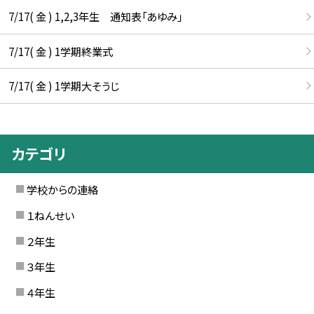
7/17( 金 ) 1,2,3年生 通知表「あゆみ」
7/17( 金 ) 1学期終業式
7/17( 金 ) 1学期大そうじ
カテゴリ
学校からの連絡
１ねんせい
２年生
３年生
４年生