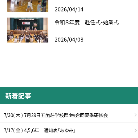
2026/04/14
令和８年度 赴任式・始業式
2026/04/08
新着記事
7/30( 木 ) 7月29日五箇荘学校群4校合同夏季研修会
7/17( 金 ) 4,5,6年 通知表「あゆみ」