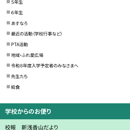
５年生
６年生
あすなろ
最近の活動（学校行事など）
PTA活動
地域・ふれ愛広場
令和８年度入学予定者のみなさまへ
先生たち
給食
学校からのお便り
校報 新浅香山だより