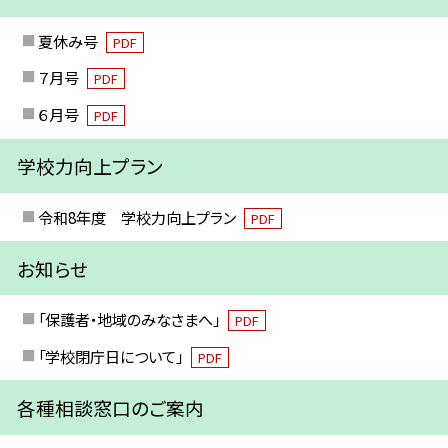
夏休み号
PDF
７月号
PDF
６月号
PDF
学校力向上プラン
令和8年度 学校力向上プラン
PDF
お知らせ
「保護者・地域のみなさまへ」
PDF
「学校閉庁日について」
PDF
各種相談窓口のご案内