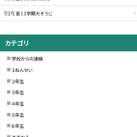
7/17( 金 ) 1学期大そうじ
カテゴリ
学校からの連絡
１ねんせい
２年生
３年生
４年生
５年生
６年生
あすなろ