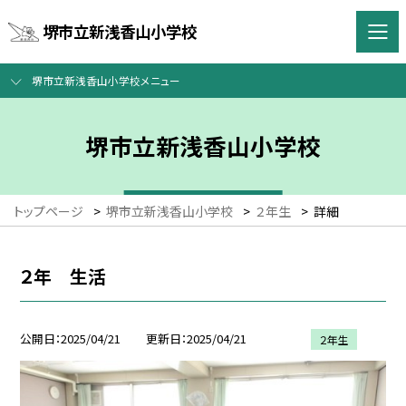
堺市立新浅香山小学校
堺市立新浅香山小学校メニュー
堺市立新浅香山小学校
トップページ
>
堺市立新浅香山小学校
>
２年生
>
詳細
２年 生活
公開日
2025/04/21
更新日
2025/04/21
２年生