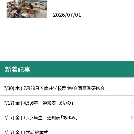
2026/07/01
新着記事
7/30( 木 ) 7月29日五箇荘学校群4校合同夏季研修会
7/17( 金 ) 4,5,6年 通知表「あゆみ」
7/17( 金 ) 1,2,3年生 通知表「あゆみ」
7/17( 金 ) 1学期終業式