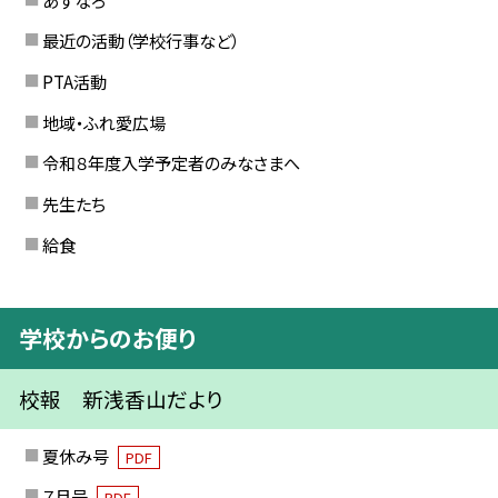
最近の活動（学校行事など）
PTA活動
地域・ふれ愛広場
令和８年度入学予定者のみなさまへ
先生たち
給食
学校からのお便り
校報 新浅香山だより
夏休み号
PDF
７月号
PDF