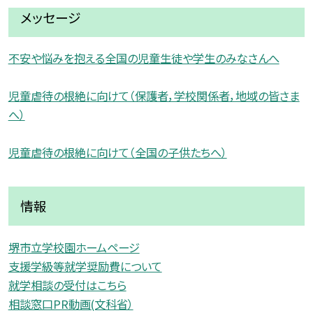
メッセージ
不安や悩みを抱える全国の児童生徒や学生のみなさんへ
児童虐待の根絶に向けて（保護者，学校関係者，地域の皆さま
へ）
児童虐待の根絶に向けて（全国の子供たちへ）
情報
堺市立学校園ホームページ
支援学級等就学奨励費について
就学相談の受付はこちら
相談窓口PR動画(文科省）