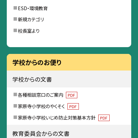
ESD・環境教育
新規カテゴリ
校長室より
学校からのお便り
学校からの文書
各種相談窓口のご案内
PDF
家原寺小学校のやくそく
PDF
家原寺小学校いじめ防止対策基本方針
PDF
教育委員会からの文書