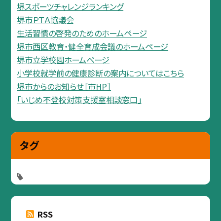
堺スポーツチャレンジランキング
堺市ＰＴＡ協議会
生活習慣の啓発のためのホームページ
堺市西区教育・健全育成会議のホームページ
堺市立学校園ホームページ
小学校就学前の健康診断の案内についてはこちら
堺市からのお知らせ［市HP］
「いじめ不登校対策支援室相談窓口」
タグ
RSS