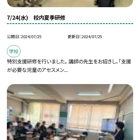
7/24(水) 校内夏季研修
公開日
2024/07/25
更新日
2024/07/25
学校
特別支援研修を行いました。 講師の先生をお招きし、「支援
が必要な児童のアセスメン...