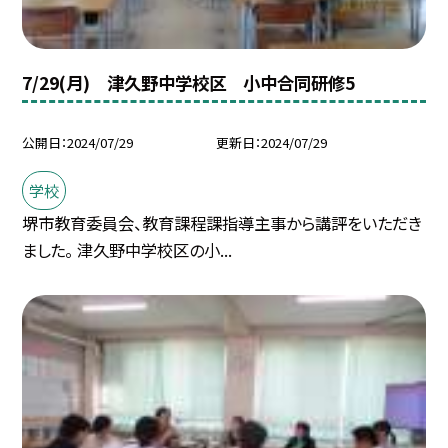
7/29(月) 津久野中学校区 小中合同研修5
公開日
2024/07/29
更新日
2024/07/29
学校
堺市教育委員会、教育課程課指導主事から講評をいただき
ました。 津久野中学校区の小...