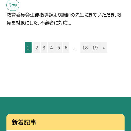
学校
教育委員会生徒指導課より講師の先生にきていただき、教
員を対象にした、不審者に対応...
1
2
3
4
5
6
...
18
19
»
新着記事