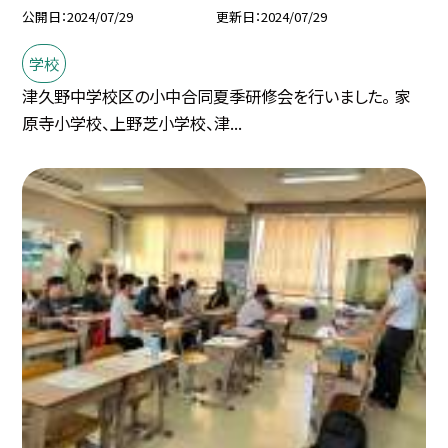
公開日
2024/07/29
更新日
2024/07/29
学校
津久野中学校区の小中合同夏季研修会を行いました。 家
原寺小学校、上野芝小学校、津...