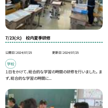
7/23(火) 校内夏季研修
公開日
2024/07/25
更新日
2024/07/25
学校
１日をかけて、総合的な学習の時間の研修を行いました。 ま
ず、総合的な学習の時間に...