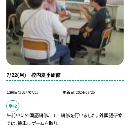
7/22(月) 校内夏季研修
公開日
2024/07/25
更新日
2024/07/25
学校
午前中に外国語研修、ＩＣＴ研修を行いました。 外国語研修
では、簡単にゲームを取り...