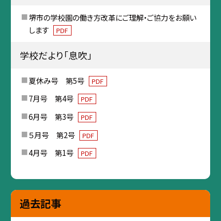
堺市の学校園の働き方改革にご理解・ご協力をお願い
します
PDF
学校だより「息吹」
夏休み号 第5号
PDF
7月号 第4号
PDF
6月号 第3号
PDF
５月号 第2号
PDF
4月号 第1号
PDF
過去記事