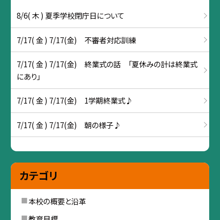
8/6( 木 ) 夏季学校閉庁日について
7/17( 金 ) 7/17(金) 不審者対応訓練
7/17( 金 ) 7/17(金) 終業式の話 「夏休みの計は終業式
にあり」
7/17( 金 ) 7/17(金) 1学期終業式♪
7/17( 金 ) 7/17(金) 朝の様子♪
カテゴリ
本校の概要と沿革
教育目標