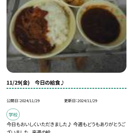
11/29(金) 今日の給食♪
公開日
2024/11/29
更新日
2024/11/29
学校
今日もおいしくいただきました♪ 今週もどうもありがとうご
ざいました。 来週の給...