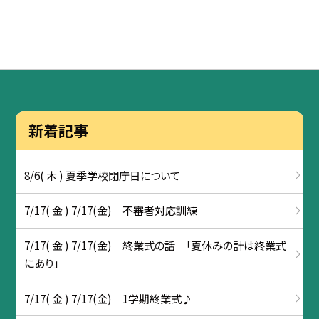
新着記事
8/6( 木 ) 夏季学校閉庁日について
7/17( 金 ) 7/17(金) 不審者対応訓練
7/17( 金 ) 7/17(金) 終業式の話 「夏休みの計は終業式
にあり」
7/17( 金 ) 7/17(金) 1学期終業式♪