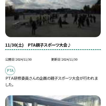
11/30(土) PTA親子スポーツ大会♪
公開日
2024/11/30
更新日
2024/11/30
PTA
ＰＴＡ研修委員さんの企画の親子スポーツ大会が行われま
した。