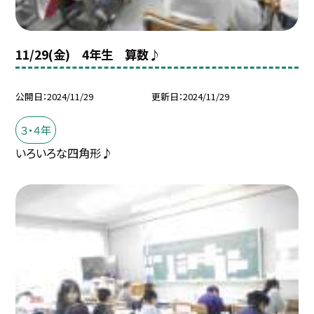
11/29(金) 4年生 算数♪
公開日
2024/11/29
更新日
2024/11/29
３・４年
いろいろな四角形♪