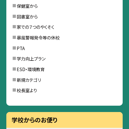
保健室から
図書室から
家での７つのやくそく
暴風警報発令等の休校
PTA
学力向上プラン
ESD・環境教育
新規カテゴリ
校長室より
学校からのお便り