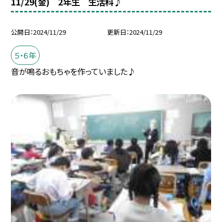
11/29(金) 2年生 生活科♪
公開日
2024/11/29
更新日
2024/11/29
５・６年
音が鳴るおもちゃを作っていました♪