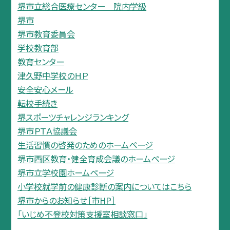
堺市立総合医療センター 院内学級
堺市
堺市教育委員会
学校教育部
教育センター
津久野中学校のＨＰ
安全安心メール
転校手続き
堺スポーツチャレンジランキング
堺市ＰＴＡ協議会
生活習慣の啓発のためのホームページ
堺市西区教育・健全育成会議のホームページ
堺市立学校園ホームページ
小学校就学前の健康診断の案内についてはこちら
堺市からのお知らせ［市HP］
「いじめ不登校対策支援室相談窓口」