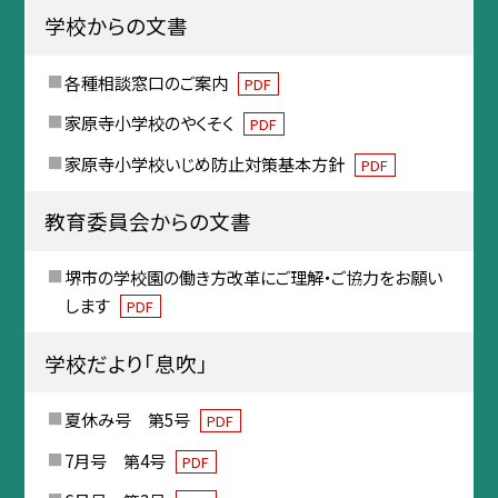
学校からの文書
各種相談窓口のご案内
PDF
家原寺小学校のやくそく
PDF
家原寺小学校いじめ防止対策基本方針
PDF
教育委員会からの文書
堺市の学校園の働き方改革にご理解・ご協力をお願い
します
PDF
学校だより「息吹」
夏休み号 第5号
PDF
7月号 第4号
PDF