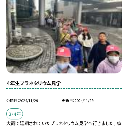
４年生プラネタリウム見学
公開日
2024/11/29
更新日
2024/11/29
３・４年
大雨で延期されていたプラネタリウム見学へ行きました。 家