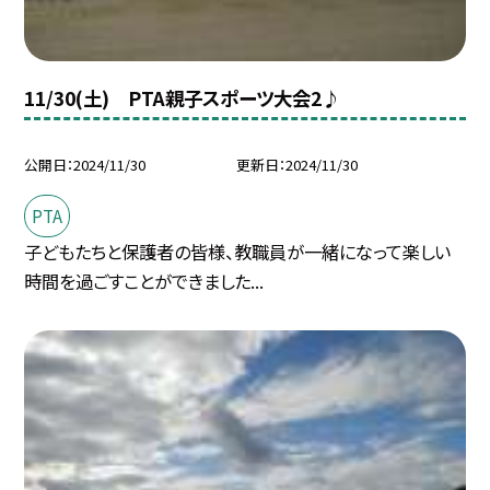
11/30(土) PTA親子スポーツ大会2♪
公開日
2024/11/30
更新日
2024/11/30
PTA
子どもたちと保護者の皆様、教職員が一緒になって楽しい
時間を過ごすことができました...