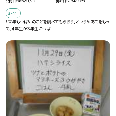
公開日
2024/11/29
更新日
2024/11/29
３・４年
「来年もつばめのことを調べてもらおう」というめあてをもっ
て、４年生が３年生につば...