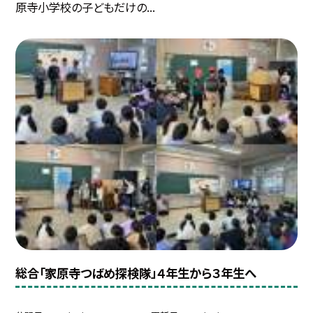
原寺小学校の子どもだけの...
総合「家原寺つばめ探検隊」４年生から３年生へ